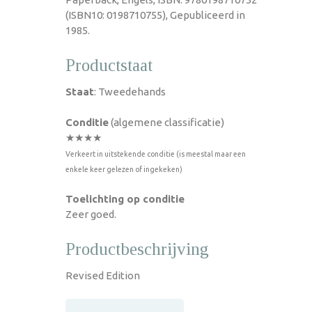
(ISBN10: 0198710755), Gepubliceerd in
1985.
Productstaat
Staat
: Tweedehands
Conditie
(algemene classificatie)
★★★★
Verkeert in uitstekende conditie (is meestal maar een
enkele keer gelezen of ingekeken)
Toelichting op conditie
Zeer goed.
Productbeschrijving
Revised Edition