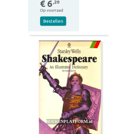
€ 6
,20
Op voorraad
Bestellen