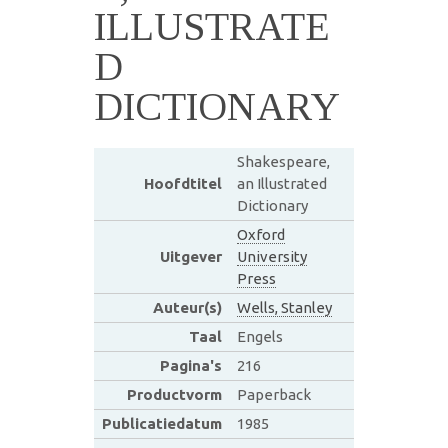
ILLUSTRATE
D
DICTIONARY
Shakespeare,
Hoofdtitel
an Illustrated
Dictionary
Oxford
Uitgever
University
Press
Auteur(s)
Wells, Stanley
Taal
Engels
Pagina's
216
Productvorm
Paperback
Publicatiedatum
1985