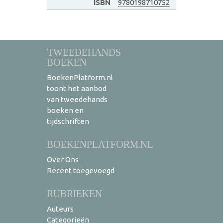
ISBN
9780198710752
TWEEDEHANDS
BOEKEN
BoekenPlatform.nl
toont het aanbod
van tweedehands
boeken en
tijdschriften
BOEKENPLATFORM.NL
Over Ons
Recent toegevoegd
RUBRIEKEN
Auteurs
Categorieën