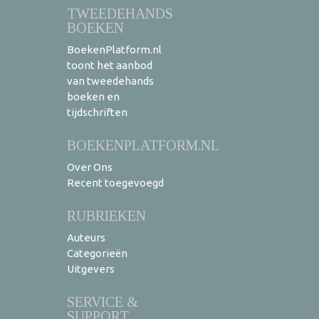
TWEEDEHANDS
BOEKEN
BoekenPlatform.nl
toont het aanbod
van tweedehands
boeken en
tijdschriften
BOEKENPLATFORM.NL
Over Ons
Recent toegevoegd
RUBRIEKEN
Auteurs
Categorieën
Uitgevers
SERVICE &
SUPPORT