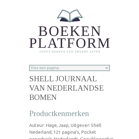
Overslaan en naar de inhoud gaan
SHELL JOURNAAL
VAN NEDERLANDSE
BOMEN
Productkenmerken
Auteur: Hage, Jaap, Uitgever: Shell
Nederland, 121 pagina's, Pocket
paperback, Nederlands, Gepubliceerd in