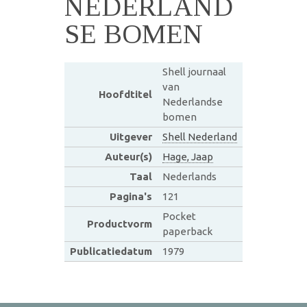
NEDERLAND
SE BOMEN
Shell journaal
van
Hoofdtitel
Nederlandse
bomen
Uitgever
Shell Nederland
Auteur(s)
Hage, Jaap
Taal
Nederlands
Pagina's
121
Pocket
Productvorm
paperback
Publicatiedatum
1979