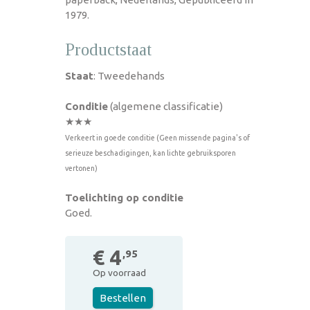
1979.
Productstaat
Staat
: Tweedehands
Conditie
(algemene classificatie)
★★★
Verkeert in goede conditie (Geen missende pagina's of
serieuze beschadigingen, kan lichte gebruiksporen
vertonen)
Toelichting op conditie
Goed.
€ 4
,95
Op voorraad
Bestellen