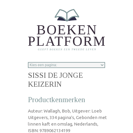
Overslaan en naar de inhoud gaan
SISSI DE JONGE
KEIZERIN
Productkenmerken
Auteur: Wallagh, Bob, Uitgever: Loeb
Uitgevers, 334 pagina's, Gebonden met
linnen kaft en omslag, Nederlands,
ISBN: 9789062134199