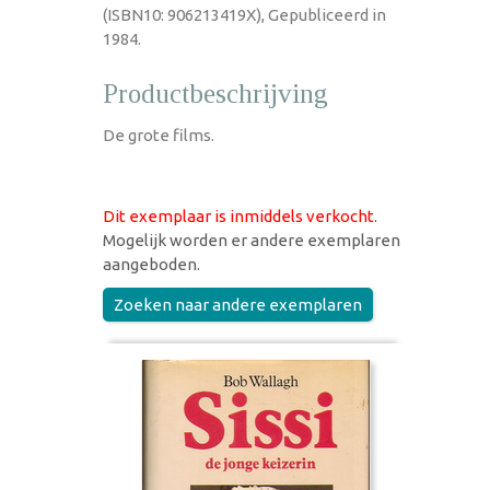
(ISBN10: 906213419X), Gepubliceerd in
1984.
Productbeschrijving
De grote films.
Dit exemplaar is inmiddels verkocht
.
Mogelijk worden er andere exemplaren
aangeboden.
Zoeken naar andere exemplaren