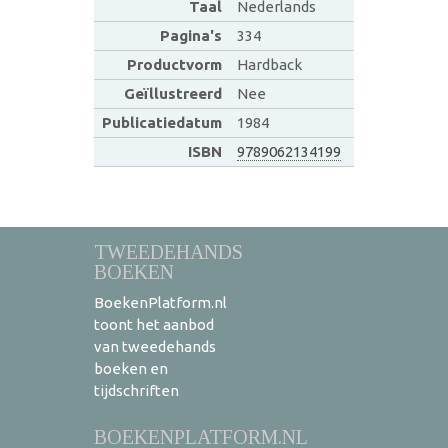
Taal
Nederlands
Pagina's
334
Productvorm
Hardback
Geïllustreerd
Nee
Publicatiedatum
1984
ISBN
9789062134199
TWEEDEHANDS
BOEKEN
BoekenPlatform.nl
toont het aanbod
van tweedehands
boeken en
tijdschriften
BOEKENPLATFORM.NL