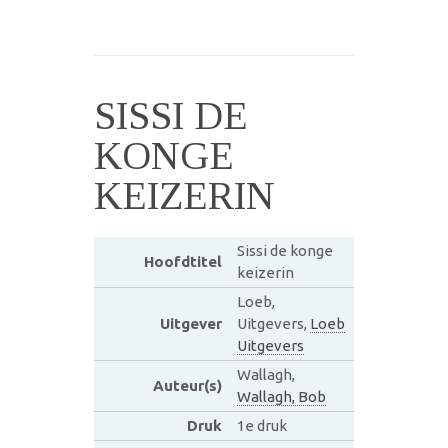
SISSI DE
KONGE
KEIZERIN
Sissi de konge
Hoofdtitel
keizerin
Loeb,
Uitgever
Uitgevers,
Loeb
Uitgevers
Wallagh,
Auteur(s)
Wallagh, Bob
Druk
1e druk