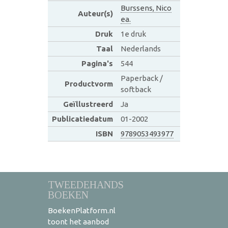
Burssens, Nico
Auteur(s)
ea.
Druk
1e druk
Taal
Nederlands
Pagina's
544
Paperback /
Productvorm
softback
Geïllustreerd
Ja
Publicatiedatum
01-2002
ISBN
9789053493977
TWEEDEHANDS
BOEKEN
BoekenPlatform.nl
toont het aanbod