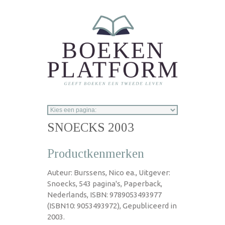
Overslaan en naar de inhoud gaan
SNOECKS 2003
Productkenmerken
Auteur: Burssens, Nico ea., Uitgever:
Snoecks, 543 pagina's, Paperback,
Nederlands, ISBN: 9789053493977
(ISBN10: 9053493972), Gepubliceerd in
2003.