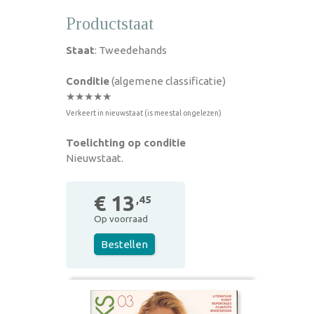
Productstaat
Staat
: Tweedehands
Conditie
(algemene classificatie)
★★★★★
Verkeert in nieuwstaat (is meestal ongelezen)
Toelichting op conditie
Nieuwstaat.
€ 13
,45
Op voorraad
Bestellen