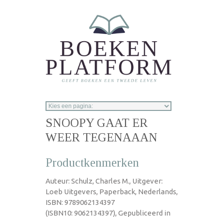
Overslaan en naar de inhoud gaan
SNOOPY GAAT ER
WEER TEGENAAAN
Productkenmerken
Auteur: Schulz, Charles M., Uitgever:
Loeb Uitgevers, Paperback, Nederlands,
ISBN: 9789062134397
(ISBN10: 9062134397), Gepubliceerd in