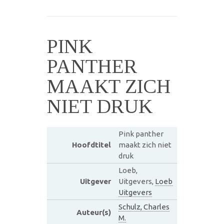
PINK
PANTHER
MAAKT ZICH
NIET DRUK
Pink panther
Hoofdtitel
maakt zich niet
druk
Loeb,
Uitgever
Uitgevers,
Loeb
Uitgevers
Schulz, Charles
Auteur(s)
M.