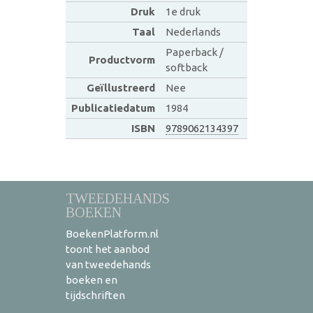
Druk
1e druk
Taal
Nederlands
Paperback /
Productvorm
softback
Geïllustreerd
Nee
Publicatiedatum
1984
ISBN
9789062134397
TWEEDEHANDS
BOEKEN
BoekenPlatform.nl
toont het aanbod
van tweedehands
boeken en
tijdschriften