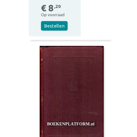
€ 8
,20
Op voorraad
Bestellen