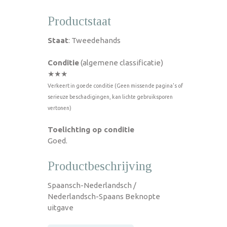
Productstaat
Staat
: Tweedehands
Conditie
(algemene classificatie)
★★★
Verkeert in goede conditie (Geen missende pagina's of
serieuze beschadigingen, kan lichte gebruiksporen
vertonen)
Toelichting op conditie
Goed.
Productbeschrijving
Spaansch-Nederlandsch /
Nederlandsch-Spaans Beknopte
uitgave