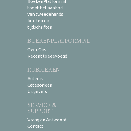
BoekenPlatform.nl
toont het aanbod
van tweedehands
boeken en
tijdschriften
BOEKENPLATFORM.NL
Over Ons
Recent toegevoegd
RUBRIEKEN
Auteurs
Categorieën
Uitgevers
SERVICE &
SUPPORT
Vraag en Antwoord
Contact