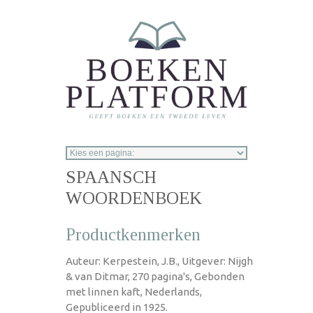
Overslaan en naar de inhoud gaan
SPAANSCH
WOORDENBOEK
Productkenmerken
Auteur: Kerpestein, J.B., Uitgever: Nijgh
& van Ditmar, 270 pagina's, Gebonden
met linnen kaft, Nederlands,
Gepubliceerd in 1925.