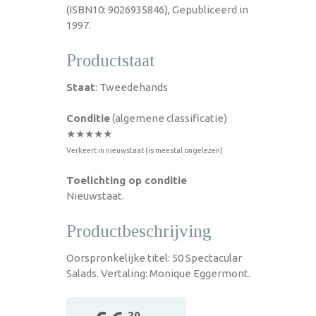
(ISBN10: 9026935846), Gepubliceerd in
1997.
Productstaat
Staat
: Tweedehands
Conditie
(algemene classificatie)
★★★★★
Verkeert in nieuwstaat (is meestal ongelezen)
Toelichting op conditie
Nieuwstaat.
Productbeschrijving
Oorspronkelijke titel: 50 Spectacular
Salads. Vertaling: Monique Eggermont.
,20