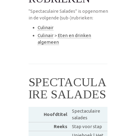
"Spectaculaire Salades" is opgenomen
in de volgende (sub-)rubrieken:
Culinair
Culinair
>
Eten en drinken
algemeen
SPECTACULA
IRE SALADES
Spectaculaire
Hoofdtitel
salades
Reeks
Stap voor stap
Unieboek | Het