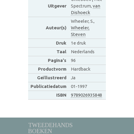
Uitgever
Spectrum,
van
Dishoeck
Wheeler, S.,
Auteur(s)
Wheeler,
Steven
Druk
1e druk
Taal
Nederlands
Pagina's
96
Productvorm
Hardback
Geïllustreerd
Ja
Publicatiedatum
01-1997
ISBN
9789026935848
TWEEDEHANDS
BOEKEN