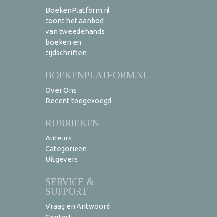
BoekenPlatform.nl
toont het aanbod
van tweedehands
boeken en
tijdschriften
BOEKENPLATFORM.NL
Over Ons
Recent toegevoegd
RUBRIEKEN
Auteurs
Categorieën
Uitgevers
SERVICE &
SUPPORT
Vraag en Antwoord
Contact