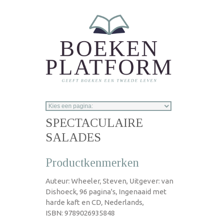
Overslaan en naar de inhoud gaan
SPECTACULAIRE
SALADES
Productkenmerken
Auteur: Wheeler, Steven, Uitgever: van
Dishoeck, 96 pagina's, Ingenaaid met
harde kaft en CD, Nederlands,
ISBN: 9789026935848