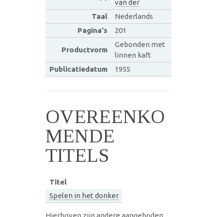
van der
Taal
Nederlands
Pagina's
201
Gebonden met
Productvorm
linnen kaft
Publicatiedatum
1955
OVEREENKO
MENDE
TITELS
Titel
Spelen in het donker
Hierboven zijn andere aangeboden