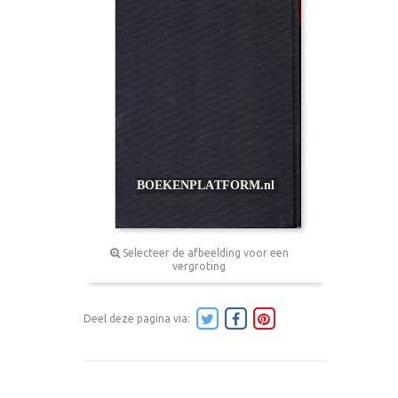
Selecteer de afbeelding voor een
vergroting
Deel deze pagina via: