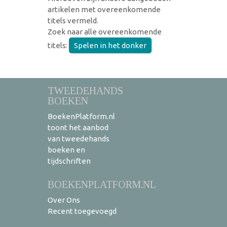
artikelen met overeenkomende
titels vermeld.
Zoek naar alle overeenkomende
titels:
Spelen in het donker
TWEEDEHANDS
BOEKEN
BoekenPlatform.nl
toont het aanbod
van tweedehands
boeken en
tijdschriften
BOEKENPLATFORM.NL
Over Ons
Recent toegevoegd