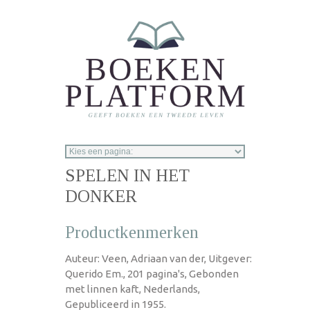
Overslaan en naar de inhoud gaan
SPELEN IN HET
DONKER
Productkenmerken
Auteur: Veen, Adriaan van der, Uitgever:
Querido Em., 201 pagina's, Gebonden
met linnen kaft, Nederlands,
Gepubliceerd in 1955.