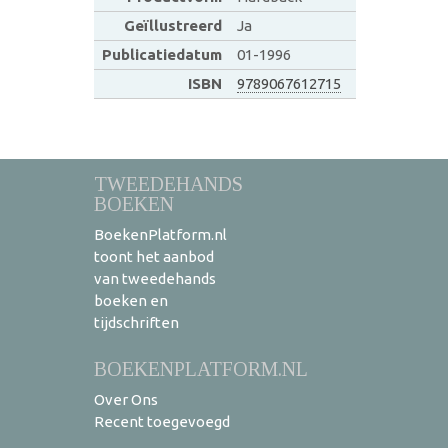
Geïllustreerd
Ja
Publicatiedatum
01-1996
ISBN
9789067612715
TWEEDEHANDS
BOEKEN
BoekenPlatform.nl
toont het aanbod
van tweedehands
boeken en
tijdschriften
BOEKENPLATFORM.NL
Over Ons
Recent toegevoegd