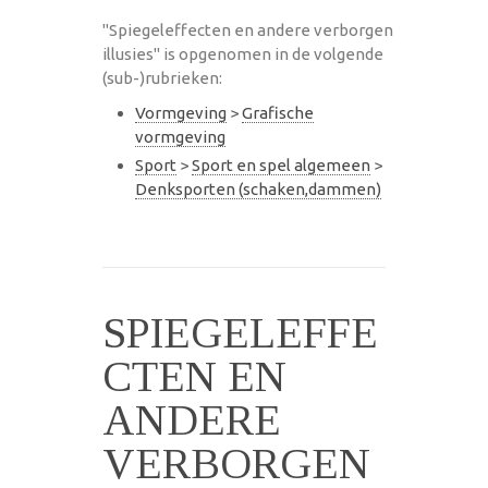
"Spiegeleffecten en andere verborgen
illusies" is opgenomen in de volgende
(sub-)rubrieken:
Vormgeving
>
Grafische
vormgeving
Sport
>
Sport en spel algemeen
>
Denksporten (schaken,dammen)
SPIEGELEFFE
CTEN EN
ANDERE
VERBORGEN