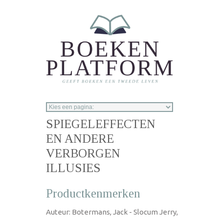
Overslaan en naar de inhoud gaan
SPIEGELEFFECTEN
EN ANDERE
VERBORGEN
ILLUSIES
Productkenmerken
Auteur: Botermans, Jack - Slocum Jerry,