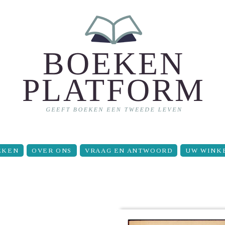
EKEN
OVER ONS
VRAAG EN ANTWOORD
UW WINK