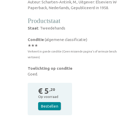
Auteur: Scharten-Antink, M., Uitgever: Elseviers W
Paperback, Nederlands, Gepubliceerd in 1958.
Productstaat
Staat
: Tweedehands
Conditie
(algemene classificatie)
★★★
Verkeert in goede conditie (Geen missende pagina's of serieuze besch
vertonen)
Toelichting op conditie
Goed.
€ 5
,20
Op voorraad
Bestellen