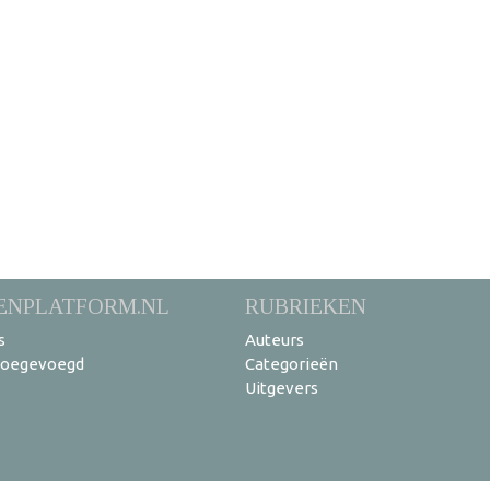
ENPLATFORM.NL
RUBRIEKEN
s
Auteurs
toegevoegd
Categorieën
Uitgevers