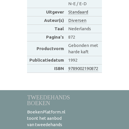
N-E / E-D
Uitgever
Standaard
Auteur(s)
Diversen
Taal
Nederlands
Pagina's
872
Gebonden met
Productvorm
harde kaft
Publicatiedatum
1992
ISBN
9789002190872
TWEEDEHANDS
BOEKEN
BoekenPlatform.nl
toont het aanbod
van tweedehands