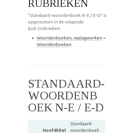
RUBRIEKEN
"Standaard-woordenboek N-E / E-D" is
opgenomen in de volgende
(sub-)rubrieken:
Woordenboeken, naslagwerken
>
Woordenboeken
STANDAARD-
WOORDENB
OEK N-E / E-D
Standaard-
Hoofdtitel
woordenboek