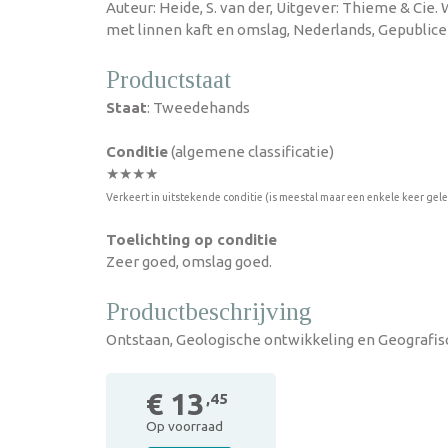
Auteur: Heide, S. van der, Uitgever: Thieme & Cie. 
met linnen kaft en omslag, Nederlands, Gepublicee
Productstaat
Staat
: Tweedehands
Conditie
(algemene classificatie)
★★★★
Verkeert in uitstekende conditie (is meestal maar een enkele keer gel
Toelichting op conditie
Zeer goed, omslag goed.
Productbeschrijving
Ontstaan, Geologische ontwikkeling en Geografis
€ 13
,45
Op voorraad