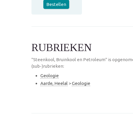
Bestellen
RUBRIEKEN
"Steenkool, Bruinkool en Petroleum" is opgenom
(sub-)rubrieken:
Geologie
Aarde, Heelal
>
Geologie