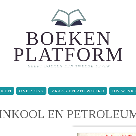
EKEN
OVER ONS
VRAAG EN ANTWOORD
UW WINK
INKOOL EN PETROLEU