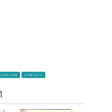
ELWAGEN
CONTACT
M