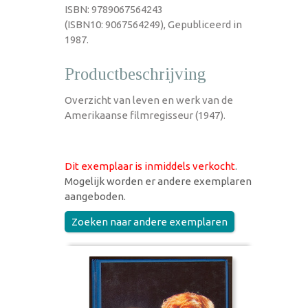
ISBN: 9789067564243
(ISBN10: 9067564249), Gepubliceerd in
1987.
Productbeschrijving
Overzicht van leven en werk van de
Amerikaanse filmregisseur (1947).
Dit exemplaar is inmiddels verkocht
.
Mogelijk worden er andere exemplaren
aangeboden.
Zoeken naar andere exemplaren