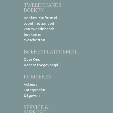
TWEEDEHANDS
BOEKEN
BoekenPlatform.nl
toont het aanbod
van tweedehands
boeken en
tijdschriften
BOEKENPLATFORM.NL
Over Ons
Recent toegevoegd
RUBRIEKEN
Auteurs
Categorieën
Uitgevers
SERVICE &
SUPPORT