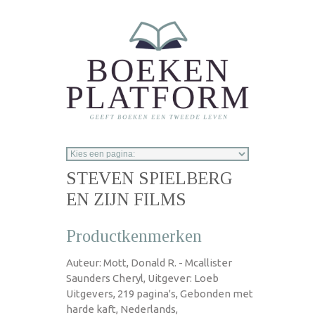
Overslaan en naar de inhoud gaan
STEVEN SPIELBERG
EN ZIJN FILMS
Productkenmerken
Auteur: Mott, Donald R. - Mcallister
Saunders Cheryl, Uitgever: Loeb
Uitgevers, 219 pagina's, Gebonden met
harde kaft, Nederlands,