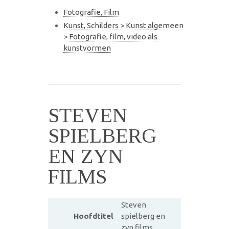
Fotografie, Film
Kunst, Schilders
>
Kunst algemeen
>
Fotografie, film, video als
kunstvormen
STEVEN
SPIELBERG
EN ZYN
FILMS
Steven
Hoofdtitel
spielberg en
zyn films