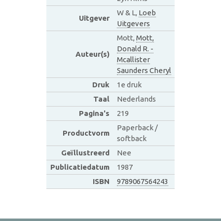
W & L,
Loeb
Uitgever
Uitgevers
Mott,
Mott,
Donald R. -
Auteur(s)
Mcallister
Saunders Cheryl
Druk
1e druk
Taal
Nederlands
Pagina's
219
Paperback /
Productvorm
softback
Geïllustreerd
Nee
Publicatiedatum
1987
ISBN
9789067564243