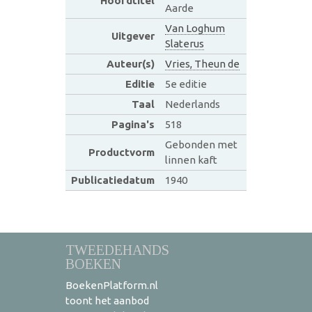
Hoofdtitel
Aarde
Van Loghum
Uitgever
Slaterus
Auteur(s)
Vries, Theun de
Editie
5e editie
Taal
Nederlands
Pagina's
518
Gebonden met
Productvorm
linnen kaft
Publicatiedatum
1940
TWEEDEHANDS
BOEKEN
BoekenPlatform.nl
toont het aanbod