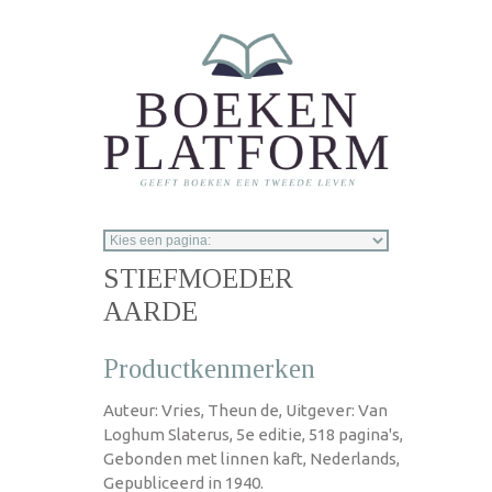
Overslaan en naar de inhoud gaan
STIEFMOEDER
AARDE
Productkenmerken
Auteur: Vries, Theun de, Uitgever: Van
Loghum Slaterus, 5e editie, 518 pagina's,
Gebonden met linnen kaft, Nederlands,
Gepubliceerd in 1940.