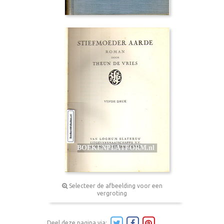
Selecteer de afbeelding voor een
vergroting
Deel deze pagina via: