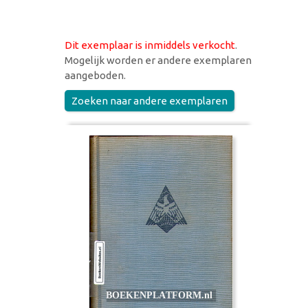
Dit exemplaar is inmiddels verkocht
.
Mogelijk worden er andere exemplaren
aangeboden.
Zoeken naar andere exemplaren