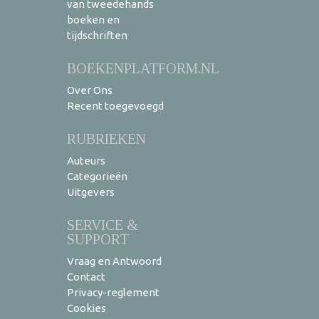
van tweedehands
boeken en
tijdschriften
BOEKENPLATFORM.NL
Over Ons
Recent toegevoegd
RUBRIEKEN
Auteurs
Categorieën
Uitgevers
SERVICE &
SUPPORT
Vraag en Antwoord
Contact
Privacy-reglement
Cookies