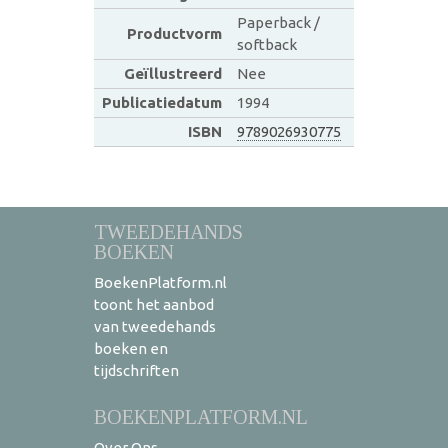
Paperback /
Productvorm
softback
Geïllustreerd
Nee
Publicatiedatum
1994
ISBN
9789026930775
TWEEDEHANDS
BOEKEN
BoekenPlatform.nl
toont het aanbod
van tweedehands
boeken en
tijdschriften
BOEKENPLATFORM.NL
Over Ons