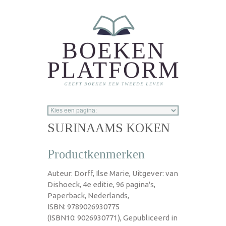
Overslaan en naar de inhoud gaan
SURINAAMS KOKEN
Productkenmerken
Auteur: Dorff, Ilse Marie, Uitgever: van
Dishoeck, 4e editie, 96 pagina's,
Paperback, Nederlands,
ISBN: 9789026930775
(ISBN10: 9026930771), Gepubliceerd in