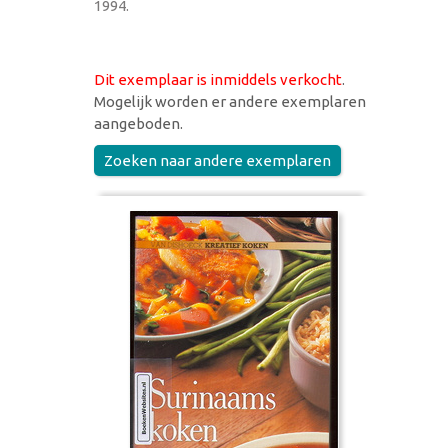
1994.
Dit exemplaar is inmiddels verkocht
.
Mogelijk worden er andere exemplaren
aangeboden.
Zoeken naar andere exemplaren