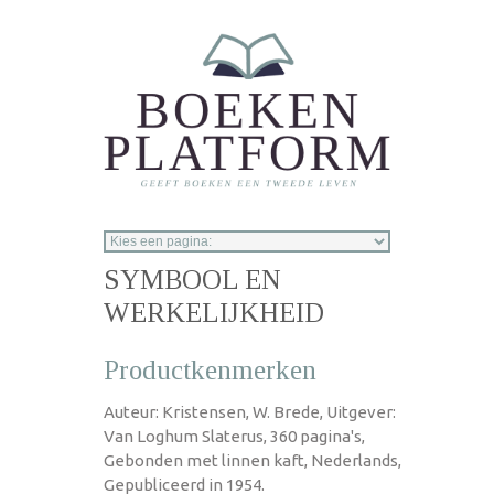
Overslaan en naar de inhoud gaan
SYMBOOL EN
WERKELIJKHEID
Productkenmerken
Auteur: Kristensen, W. Brede, Uitgever:
Van Loghum Slaterus, 360 pagina's,
Gebonden met linnen kaft, Nederlands,
Gepubliceerd in 1954.