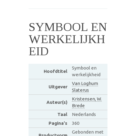
SYMBOOL EN
WERKELIJKH
EID
Symbool en
Hoofdtitel
werkelijkheid
Van Loghum
Uitgever
Slaterus
Kristensen, W.
Auteur(s)
Brede
Taal
Nederlands
Pagina's
360
Gebonden met
Productvorm