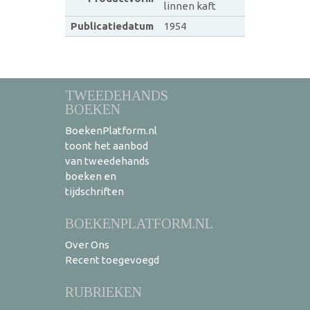
linnen kaft
Publicatiedatum
1954
TWEEDEHANDS
BOEKEN
BoekenPlatform.nl
toont het aanbod
van tweedehands
boeken en
tijdschriften
BOEKENPLATFORM.NL
Over Ons
Recent toegevoegd
RUBRIEKEN