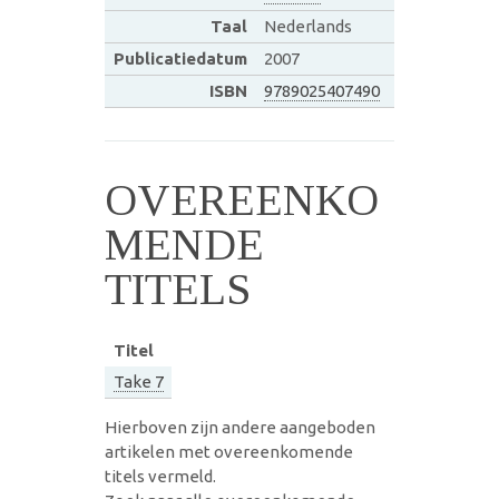
Taal
Nederlands
Publicatiedatum
2007
ISBN
9789025407490
OVEREENKO
MENDE
TITELS
Titel
Take 7
Hierboven zijn andere aangeboden
artikelen met overeenkomende
titels vermeld.