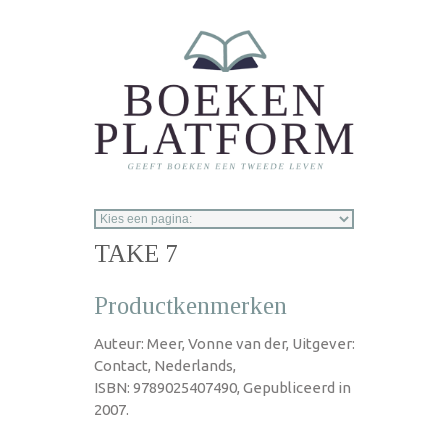
Overslaan en naar de inhoud gaan
TAKE 7
Productkenmerken
Auteur: Meer, Vonne van der, Uitgever:
Contact, Nederlands,
ISBN: 9789025407490, Gepubliceerd in
2007.