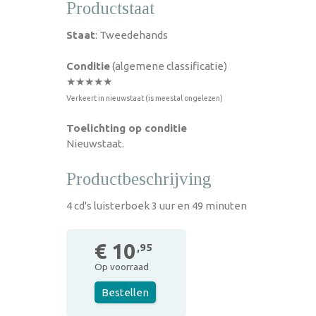
Productstaat
Staat
: Tweedehands
Conditie
(algemene classificatie)
★★★★★
Verkeert in nieuwstaat (is meestal ongelezen)
Toelichting op conditie
Nieuwstaat.
Productbeschrijving
4 cd's luisterboek 3 uur en 49 minuten
€ 10
,95
Op voorraad
Bestellen