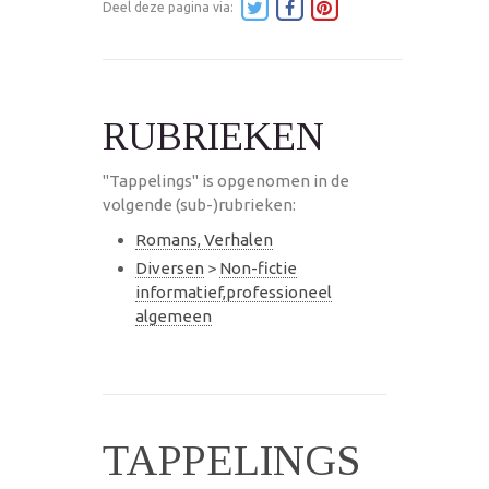
Deel deze pagina via:
RUBRIEKEN
"Tappelings" is opgenomen in de
volgende (sub-)rubrieken:
Romans, Verhalen
Diversen
>
Non-fictie
informatief,professioneel
algemeen
TAPPELINGS