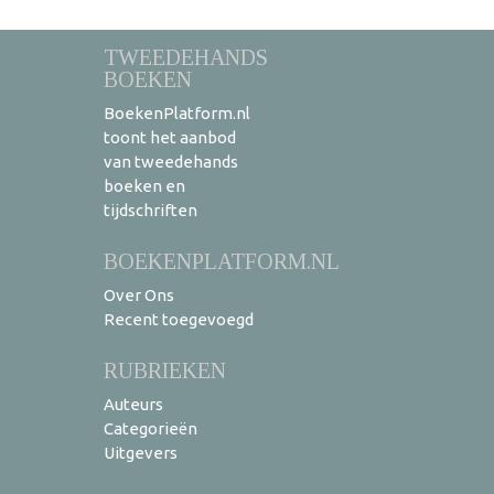
TWEEDEHANDS
BOEKEN
BoekenPlatform.nl
toont het aanbod
van tweedehands
boeken en
tijdschriften
BOEKENPLATFORM.NL
Over Ons
Recent toegevoegd
RUBRIEKEN
Auteurs
Categorieën
Uitgevers