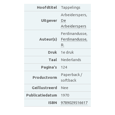
Hoofdtitel
Tappelings
Arbeiderspers,
Uitgever
De
Arbeiderspers
Ferdinandusse,
Auteur(s)
Ferdinandusse,
R.
Druk
1e druk
Taal
Nederlands
Pagina's
124
Paperback /
Productvorm
softback
Geïllustreerd
Nee
Publicatiedatum
1970
ISBN
9789029516617