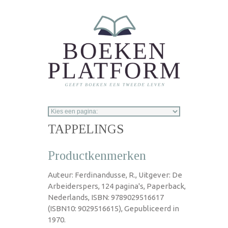
Overslaan en naar de inhoud gaan
TAPPELINGS
Productkenmerken
Auteur: Ferdinandusse, R., Uitgever: De
Arbeiderspers, 124 pagina's, Paperback,
Nederlands, ISBN: 9789029516617
(ISBN10: 9029516615), Gepubliceerd in
1970.