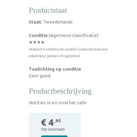
Productstaat
Staat
: Tweedehands
Conditie
(algemene classificatie)
★★★★
Verkeert in uitstekende conditie (is meestal maar een
enkele keer gelezen of ingekeken)
Toelichting op conditie
Zeer goed.
Productbeschrijving
Notities in en rond het cafe
€ 4
,95
Op voorraad