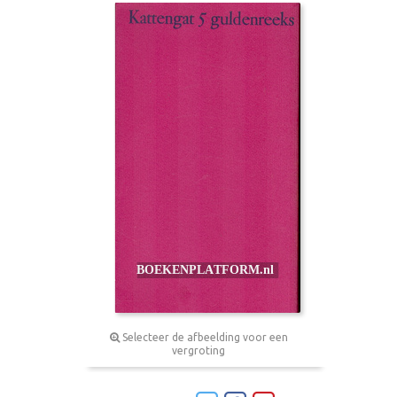
Selecteer de afbeelding voor een
vergroting