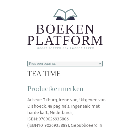
Overslaan en naar de inhoud gaan
TEA TIME
Productkenmerken
Auteur: Tilburg, Irene van, Uitgever: van
Dishoeck, 48 pagina's, Ingenaaid met
harde kaft, Nederlands,
ISBN: 9789026935886
(ISBN10: 9026935889), Gepubliceerd in