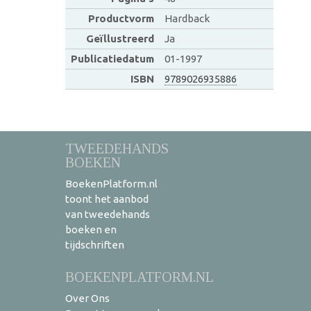
Productvorm
Hardback
Geïllustreerd
Ja
Publicatiedatum
01-1997
ISBN
9789026935886
TWEEDEHANDS
BOEKEN
BoekenPlatform.nl
toont het aanbod
van tweedehands
boeken en
tijdschriften
BOEKENPLATFORM.NL
Over Ons