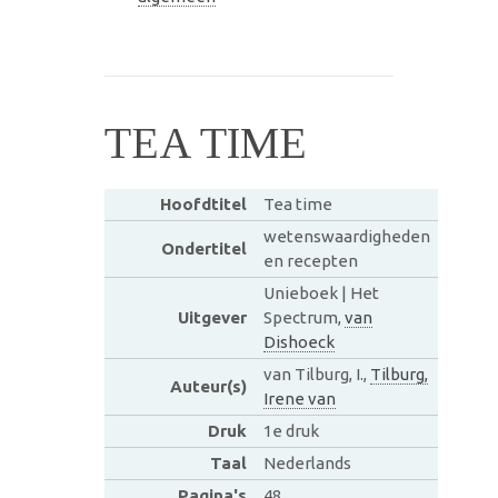
TEA TIME
Hoofdtitel
Tea time
wetenswaardigheden
Ondertitel
en recepten
Unieboek | Het
Uitgever
Spectrum,
van
Dishoeck
van Tilburg, I.,
Tilburg,
Auteur(s)
Irene van
Druk
1e druk
Taal
Nederlands
Pagina's
48