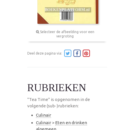
Selecteer de afbeelding voor een
vergroting
Deel deze pagina via:
RUBRIEKEN
"Tea Time" is opgenomen in de
volgende (sub-)rubrieken:
Culinair
Culinair
>
Eten en drinken
algemeen