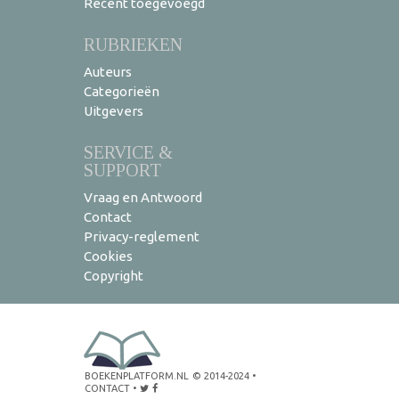
Recent toegevoegd
RUBRIEKEN
Auteurs
Categorieën
Uitgevers
SERVICE &
SUPPORT
Vraag en Antwoord
Contact
Privacy-reglement
Cookies
Copyright
BOEKENPLATFORM.NL
© 2014-2024
•
CONTACT
•