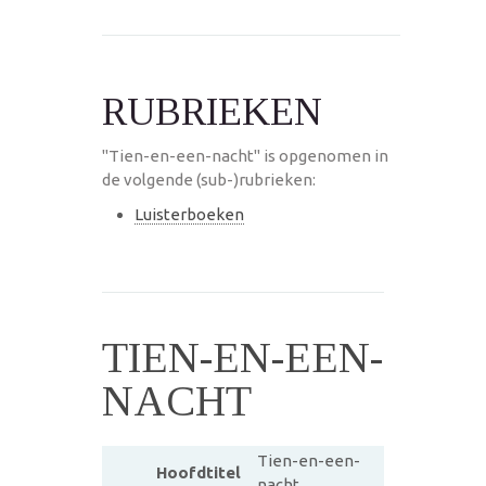
RUBRIEKEN
"Tien-en-een-nacht" is opgenomen in
de volgende (sub-)rubrieken:
Luisterboeken
TIEN-EN-EEN-
NACHT
Tien-en-een-
Hoofdtitel
nacht