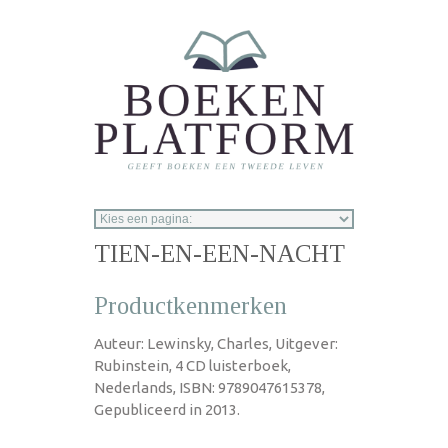
Overslaan en naar de inhoud gaan
TIEN-EN-EEN-NACHT
Productkenmerken
Auteur: Lewinsky, Charles, Uitgever:
Rubinstein, 4 CD luisterboek,
Nederlands, ISBN: 9789047615378,
Gepubliceerd in 2013.