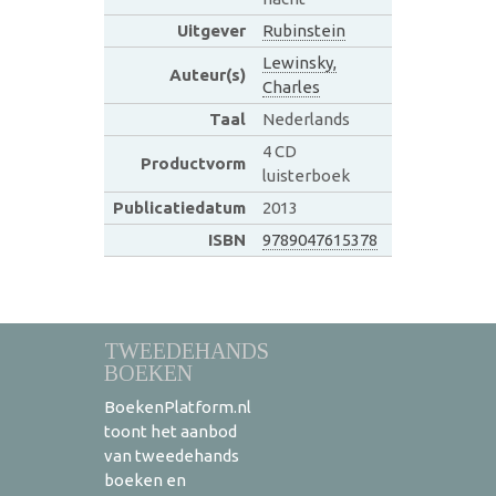
Uitgever
Rubinstein
Lewinsky,
Auteur(s)
Charles
Taal
Nederlands
4 CD
Productvorm
luisterboek
Publicatiedatum
2013
ISBN
9789047615378
TWEEDEHANDS
BOEKEN
BoekenPlatform.nl
toont het aanbod
van tweedehands
boeken en