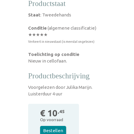
Productstaat
Staat
: Tweedehands
Conditie
(algemene classificatie)
★★★★★
Verkeert in nieuwstaat (is meestal ongelezen)
Toelichting op conditie
Nieuw in cellofaan.
Productbeschrijving
Voorgelezen door Julika Marijn.
Luisterduur 4 uur
€ 10
,45
Op voorraad
Bestellen