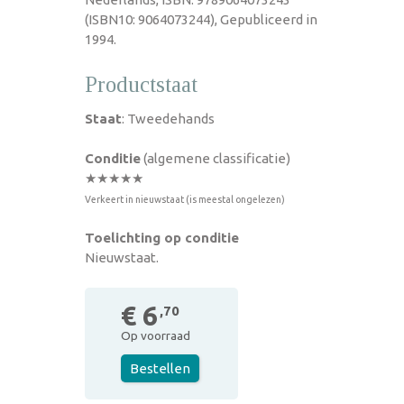
(ISBN10: 9064073244), Gepubliceerd in
1994.
Productstaat
Staat
: Tweedehands
Conditie
(algemene classificatie)
★★★★★
Verkeert in nieuwstaat (is meestal ongelezen)
Toelichting op conditie
Nieuwstaat.
€ 6
,70
Op voorraad
Bestellen