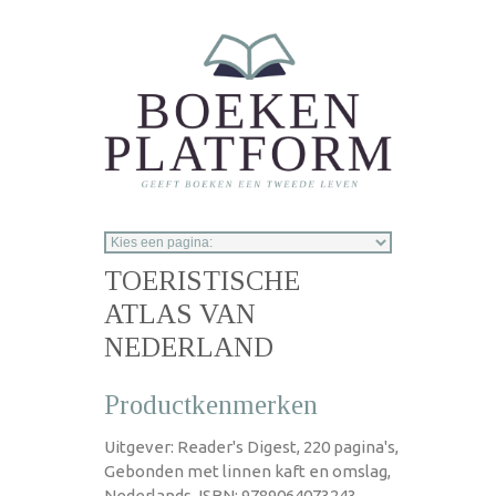
Overslaan en naar de inhoud gaan
TOERISTISCHE
ATLAS VAN
NEDERLAND
Productkenmerken
Uitgever: Reader's Digest, 220 pagina's,
Gebonden met linnen kaft en omslag,
Nederlands, ISBN: 9789064073243