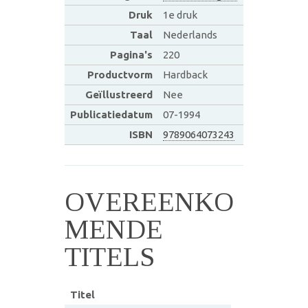
Druk
1e druk
Taal
Nederlands
Pagina's
220
Productvorm
Hardback
Geïllustreerd
Nee
Publicatiedatum
07-1994
ISBN
9789064073243
OVEREENKO
MENDE
TITELS
Titel