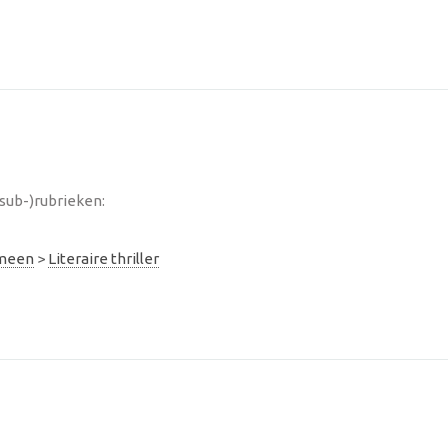
(sub-)rubrieken:
emeen
>
Literaire thriller