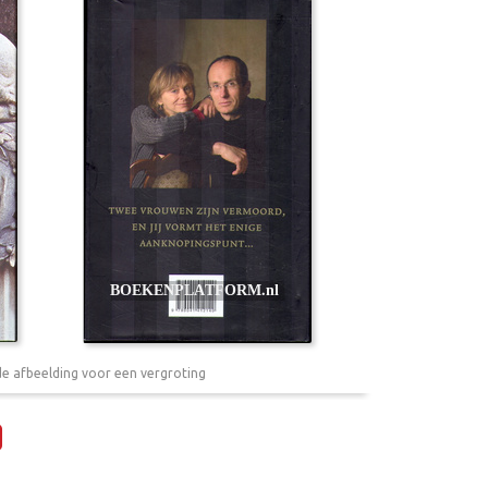
de afbeelding voor een vergroting