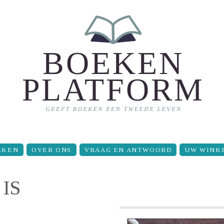
EKEN
OVER ONS
VRAAG EN ANTWOORD
UW WINK
IS