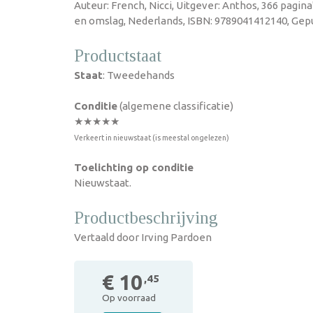
Auteur: French, Nicci, Uitgever: Anthos, 366 pagin
en omslag, Nederlands, ISBN: 9789041412140, Gepu
Productstaat
Staat
: Tweedehands
Conditie
(algemene classificatie)
★★★★★
Verkeert in nieuwstaat (is meestal ongelezen)
Toelichting op conditie
Nieuwstaat.
Productbeschrijving
Vertaald door Irving Pardoen
€ 10
,45
Op voorraad