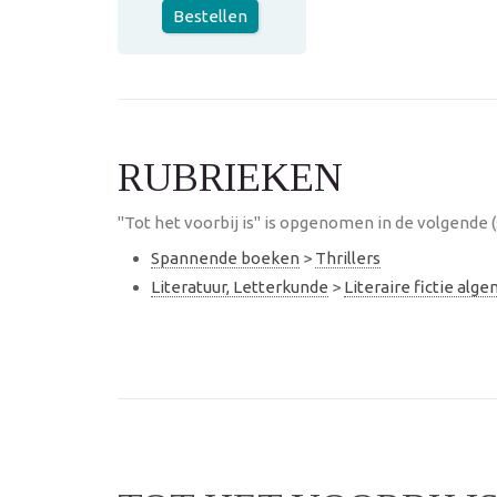
Bestellen
RUBRIEKEN
"Tot het voorbij is" is opgenomen in de volgende 
Spannende boeken
>
Thrillers
Literatuur, Letterkunde
>
Literaire fictie alg