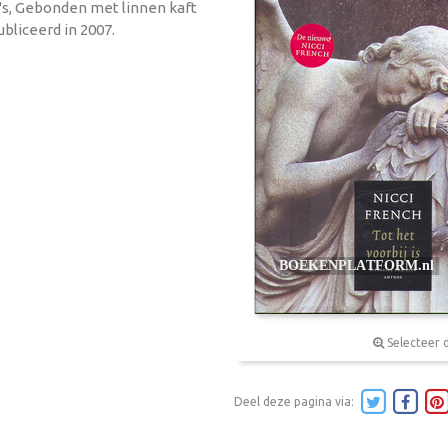
a's, Gebonden met linnen kaft
bliceerd in 2007.
Selecteer 
Deel deze pagina via: