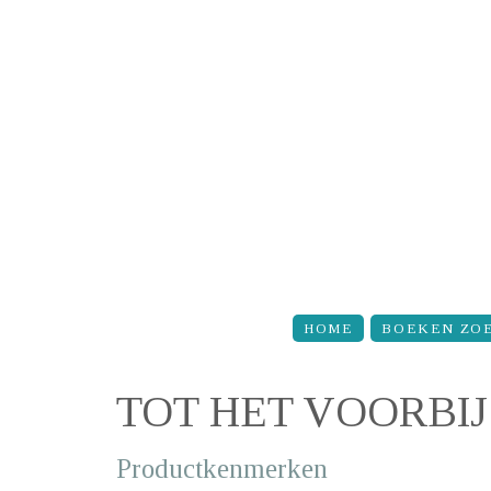
Overslaan en naar de inhoud gaan
HOME
BOEKEN ZO
TOT HET VOORBIJ 
Productkenmerken