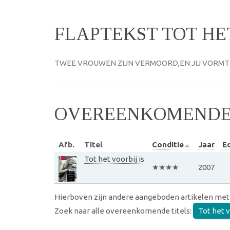
FLAPTEKST TOT HET
TWEE VROUWEN ZIJN VERMOORD,EN JIJ VORMT 
OVEREENKOMENDE 
Afb.
Titel
Conditie
Jaar
Ed
Tot het voorbij is
★★★★
2007
Hierboven zijn andere aangeboden artikelen met
Zoek naar alle overeenkomende titels:
Tot het v