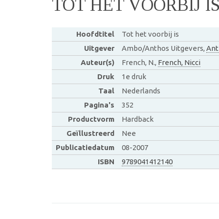
TOT HET VOORBIJ I
Hoofdtitel
Tot het voorbij is
Uitgever
Ambo/Anthos Uitgevers,
Ant
Auteur(s)
French, N.,
French, Nicci
Druk
1e druk
Taal
Nederlands
Pagina's
352
Productvorm
Hardback
Geïllustreerd
Nee
Publicatiedatum
08-2007
ISBN
9789041412140