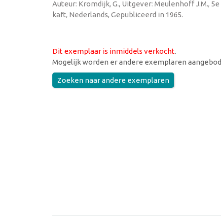
Auteur: Kromdijk, G., Uitgever: Meulenhoff J.M., 5e
kaft, Nederlands, Gepubliceerd in 1965.
Dit exemplaar is inmiddels verkocht
.
Mogelijk worden er andere exemplaren aangebod
Zoeken naar andere exemplaren