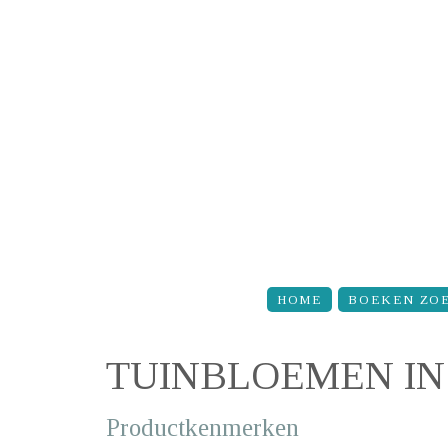
Overslaan en naar de inhoud gaan
HOME
BOEKEN ZO
TUINBLOEMEN IN
Productkenmerken