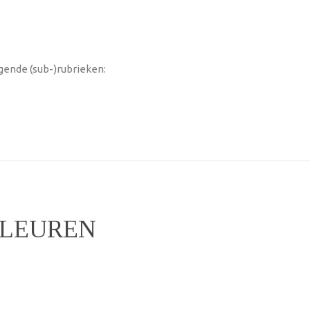
gende (sub-)rubrieken:
KLEUREN