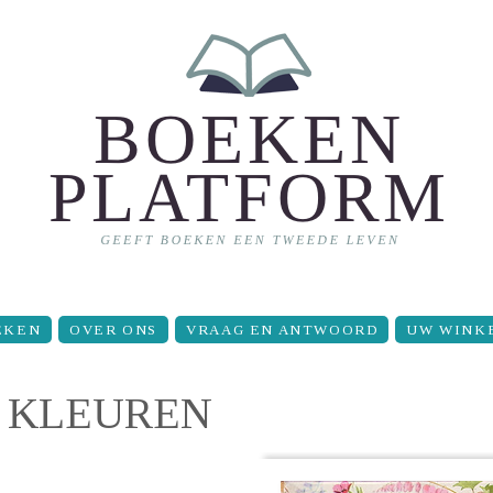
EKEN
OVER ONS
VRAAG EN ANTWOORD
UW WINK
 KLEUREN