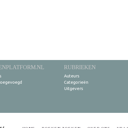
ENPLATFORM.NL
RUBRIEKEN
s
Auteurs
toegevoegd
Categorieën
Uitgevers