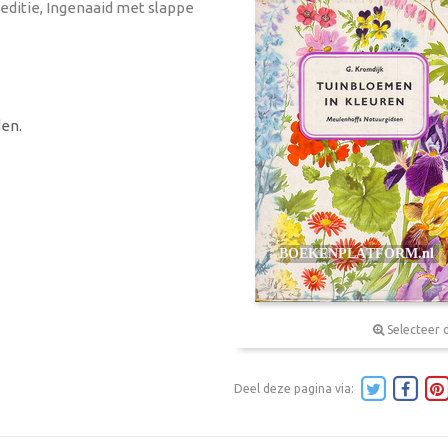
 editie, Ingenaaid met slappe
en.
Selecteer 
Deel deze pagina via: