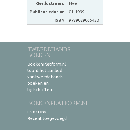
Geïllustreerd
Nee
Publicatiedatum
01-1999
ISBN
9789029065450
TWEEDEHANDS
BOEKEN
BoekenPlatform.nl
toont het aanbod
van tweedehands
boeken en
tijdschriften
BOEKENPLATFORM.NL
Over Ons
Recent toegevoegd