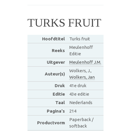
TURKS FRUIT
Hoofdtitel
Turks fruit
Meulenhoff
Reeks
Editie
Uitgever
Meulenhoff J.M.
Wolkers, J.,
Auteur(s)
Wolkers, Jan
Druk
41e druk
Editie
43e editie
Taal
Nederlands
Pagina's
214
Paperback /
Productvorm
softback