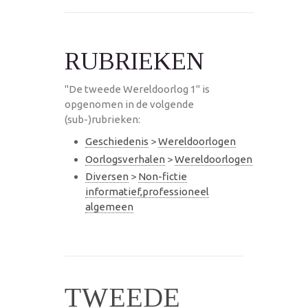
RUBRIEKEN
"De tweede Wereldoorlog 1" is
opgenomen in de volgende
(sub-)rubrieken:
Geschiedenis
>
Wereldoorlogen
Oorlogsverhalen
>
Wereldoorlogen
Diversen
>
Non-fictie
informatief,professioneel
algemeen
TWEEDE