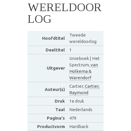
WERELDOOR
LOG
Tweede
Hoofdtitel
wereldoorlog
Deeltitel
1
Unieboek | Het
Spectrum,
van
Uitgever
Holkema &
Warendorf
Cartier,
Cartier,
Auteur(s)
Raymond
Druk
1e druk
Taal
Nederlands
Pagina's
479
Productvorm
Hardback