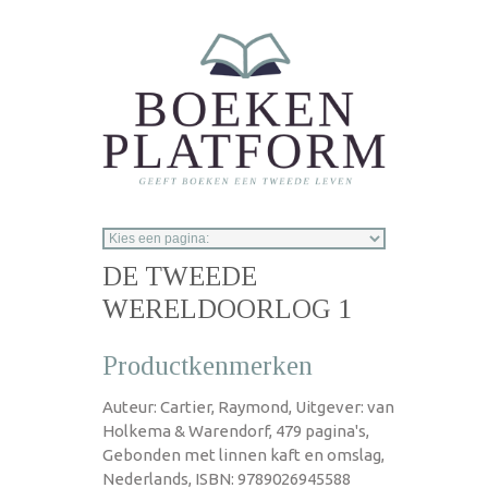
Overslaan en naar de inhoud gaan
DE TWEEDE
WERELDOORLOG 1
Productkenmerken
Auteur: Cartier, Raymond, Uitgever: van
Holkema & Warendorf, 479 pagina's,
Gebonden met linnen kaft en omslag,
Nederlands, ISBN: 9789026945588