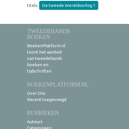
titels:
De tweede Wereldoorlog 1
TWEEDEHANDS
BOEKEN
BoekenPlatform.nl
toont het aanbod
van tweedehands
boeken en
tijdschriften
BOEKENPLATFORM.NL
Over Ons
Recent toegevoegd
RUBRIEKEN
Auteurs
Categorieën