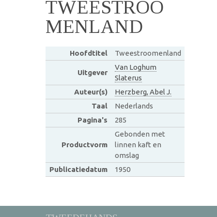
TWEESTROO
MENLAND
Hoofdtitel
Tweestroomenland
Van Loghum
Uitgever
Slaterus
Auteur(s)
Herzberg, Abel J.
Taal
Nederlands
Pagina's
285
Gebonden met
Productvorm
linnen kaft en
omslag
Publicatiedatum
1950