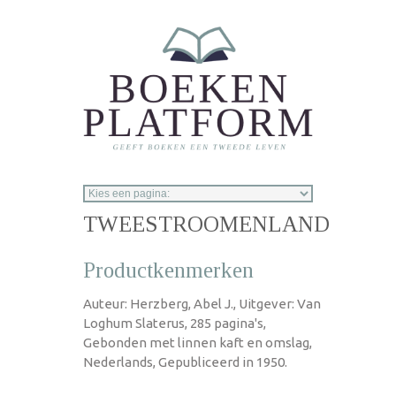
Overslaan en naar de inhoud gaan
TWEESTROOMENLAND
Productkenmerken
Auteur: Herzberg, Abel J., Uitgever: Van
Loghum Slaterus, 285 pagina's,
Gebonden met linnen kaft en omslag,
Nederlands, Gepubliceerd in 1950.