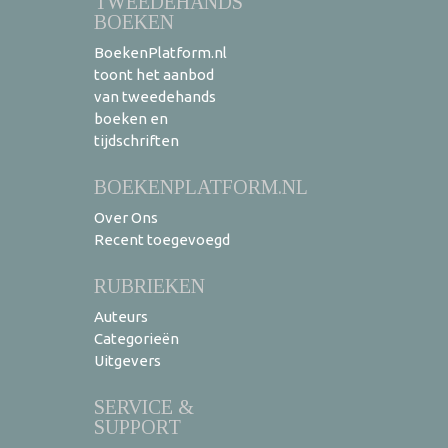
TWEEDEHANDS
BOEKEN
BoekenPlatform.nl
toont het aanbod
van tweedehands
boeken en
tijdschriften
BOEKENPLATFORM.NL
Over Ons
Recent toegevoegd
RUBRIEKEN
Auteurs
Categorieën
Uitgevers
SERVICE &
SUPPORT