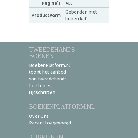
Pagina's
408
Gebonden met
Productvorm
linnen kaft
TWEEDEHANDS
BOEKEN
BoekenPlatform.nl
toont het aanbod
van tweedehands
boeken en
tijdschriften
BOEKENPLATFORM.NL
Over Ons
Recent toegevoegd
RUBRIEKEN