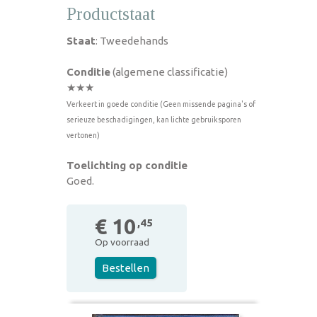
Productstaat
Staat
: Tweedehands
Conditie
(algemene classificatie)
★★★
Verkeert in goede conditie (Geen missende pagina's of
serieuze beschadigingen, kan lichte gebruiksporen
vertonen)
Toelichting op conditie
Goed.
€ 10
,45
Op voorraad
Bestellen