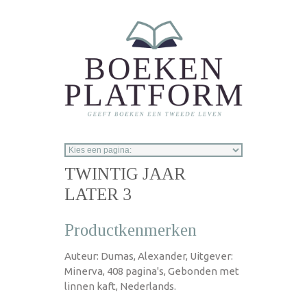
Overslaan en naar de inhoud gaan
TWINTIG JAAR
LATER 3
Productkenmerken
Auteur: Dumas, Alexander, Uitgever:
Minerva, 408 pagina's, Gebonden met
linnen kaft, Nederlands.