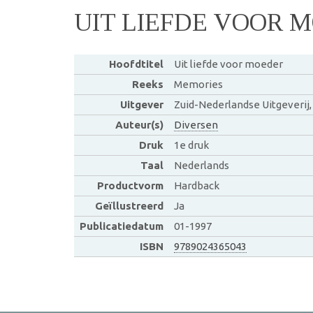
UIT LIEFDE VOOR 
Hoofdtitel
Uit liefde voor moeder
Reeks
Memories
Uitgever
Zuid-Nederlandse Uitgeverij
Auteur(s)
Diversen
Druk
1e druk
Taal
Nederlands
Productvorm
Hardback
Geïllustreerd
Ja
Publicatiedatum
01-1997
ISBN
9789024365043