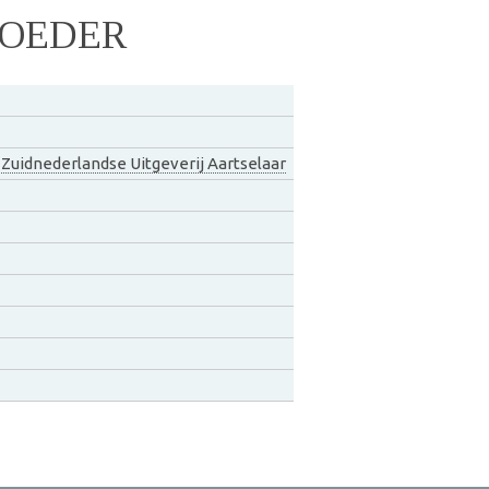
MOEDER
,
Zuidnederlandse Uitgeverij Aartselaar