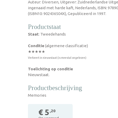
Auteur: Diversen, Uitgever: Zuidnederlandse Uitge
ingenaaid met harde kaft, Nederlands, ISBN: 978
(ISBN10: 902436504X), Gepubliceerd in 1997.
Productstaat
Staat
: Tweedehands
Conditie
(algemene classificatie)
★★★★★
Verkeert in nieuwstaat (is meestal ongelezen)
Toelichting op conditie
Nieuwstaat.
Productbeschrijving
Memories
€ 5
,20