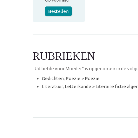
Op voorraad
Bestellen
RUBRIEKEN
"Uit liefde voor Moeder" is opgenomen in de volg
Gedichten, Poëzie
>
Poëzie
Literatuur, Letterkunde
>
Literaire fictie alg