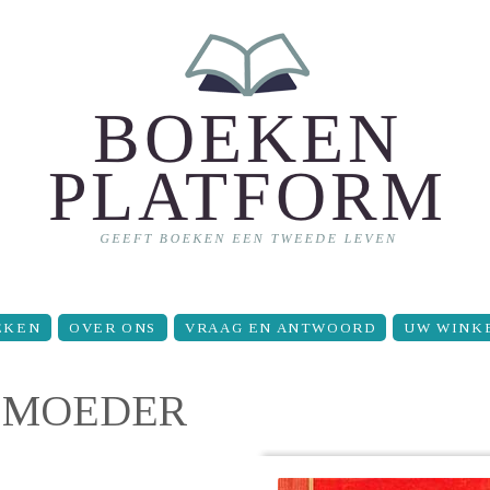
EKEN
OVER ONS
VRAAG EN ANTWOORD
UW WINK
R MOEDER