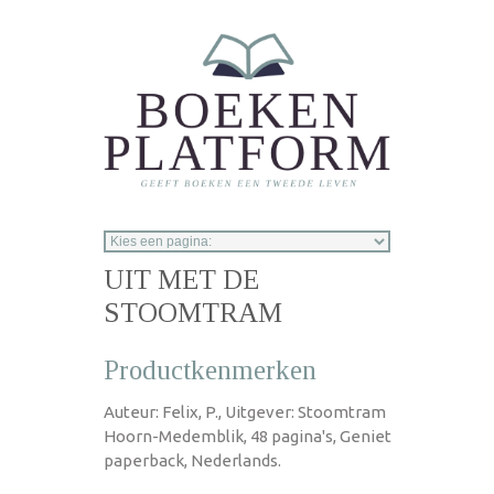
Overslaan en naar de inhoud gaan
UIT MET DE
STOOMTRAM
Productkenmerken
Auteur: Felix, P., Uitgever: Stoomtram
Hoorn-Medemblik, 48 pagina's, Geniet
paperback, Nederlands.