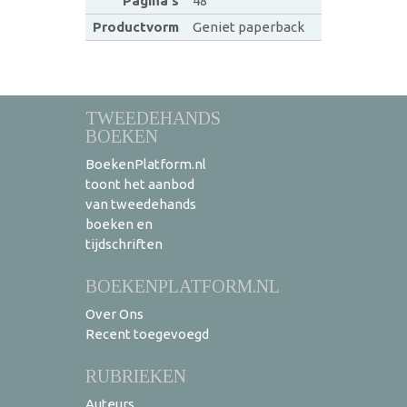
Pagina's
48
Productvorm
Geniet paperback
TWEEDEHANDS
BOEKEN
BoekenPlatform.nl
toont het aanbod
van tweedehands
boeken en
tijdschriften
BOEKENPLATFORM.NL
Over Ons
Recent toegevoegd
RUBRIEKEN
Auteurs