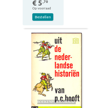
€ 5
,70
Op voorraad
Bestellen