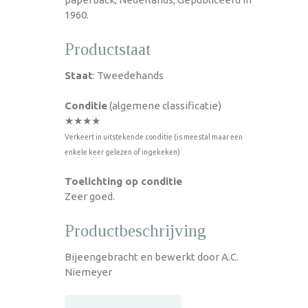
1960.
Productstaat
Staat
: Tweedehands
Conditie
(algemene classificatie)
★★★★
Verkeert in uitstekende conditie (is meestal maar een
enkele keer gelezen of ingekeken)
Toelichting op conditie
Zeer goed.
Productbeschrijving
Bijeengebracht en bewerkt door A.C.
Niemeyer