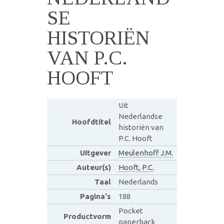
SE
HISTORIËN
VAN P.C.
HOOFT
Uit
Nederlandse
Hoofdtitel
historiën van
P.C. Hooft
Uitgever
Meulenhoff J.M.
Auteur(s)
Hooft, P.C.
Taal
Nederlands
Pagina's
188
Pocket
Productvorm
paperback