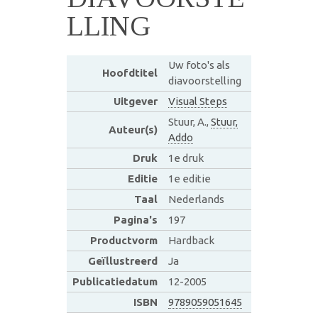
LLING
Uw foto's als
Hoofdtitel
diavoorstelling
Uitgever
Visual Steps
Stuur, A.,
Stuur,
Auteur(s)
Addo
Druk
1e druk
Editie
1e editie
Taal
Nederlands
Pagina's
197
Productvorm
Hardback
Geïllustreerd
Ja
Publicatiedatum
12-2005
ISBN
9789059051645