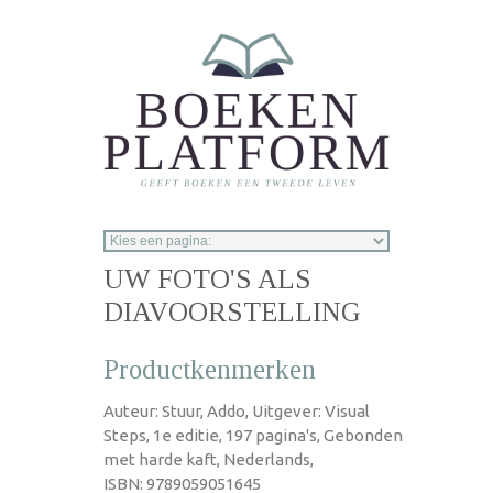
Overslaan en naar de inhoud gaan
UW FOTO'S ALS
DIAVOORSTELLING
Productkenmerken
Auteur: Stuur, Addo, Uitgever: Visual
Steps, 1e editie, 197 pagina's, Gebonden
met harde kaft, Nederlands,
ISBN: 9789059051645