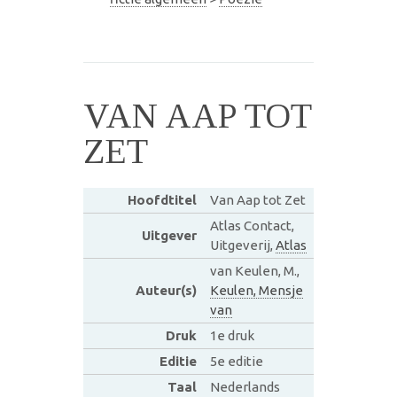
VAN AAP TOT
ZET
Hoofdtitel
Van Aap tot Zet
Atlas Contact,
Uitgever
Uitgeverij,
Atlas
van Keulen, M.,
Auteur(s)
Keulen, Mensje
van
Druk
1e druk
Editie
5e editie
Taal
Nederlands