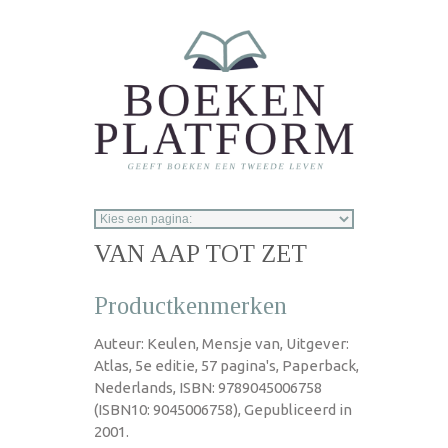
Overslaan en naar de inhoud gaan
VAN AAP TOT ZET
Productkenmerken
Auteur: Keulen, Mensje van, Uitgever:
Atlas, 5e editie, 57 pagina's, Paperback,
Nederlands, ISBN: 9789045006758
(ISBN10: 9045006758), Gepubliceerd in
2001.