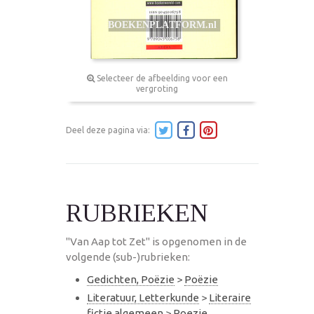
Selecteer de afbeelding voor een
vergroting
Deel deze pagina via:
RUBRIEKEN
"Van Aap tot Zet" is opgenomen in de
volgende (sub-)rubrieken:
Gedichten, Poëzie
>
Poëzie
Literatuur, Letterkunde
>
Literaire
fictie algemeen
>
Poezie