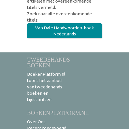
artikelen met overeenkomende
titels vermeld.
Zoek naar alle overeenkomende
titels:
Van Dale Handwoorden-boek
Nederlands
TWEEDEHANDS
BOEKEN
BoekenPlatform.nl
toont het aanbod
van tweedehands
boeken en
tijdschriften
BOEKENPLATFORM.NL
Over Ons
Recent toegevoegd