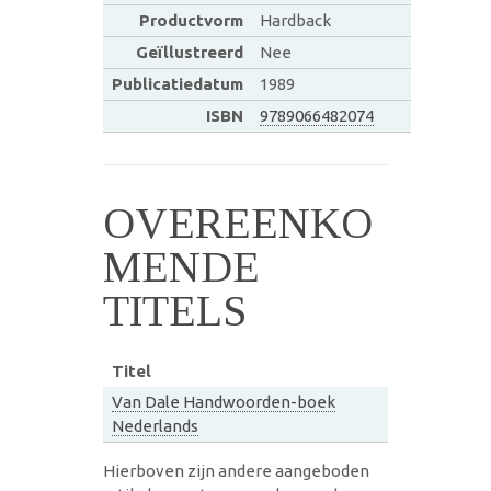
Productvorm
Hardback
Geïllustreerd
Nee
Publicatiedatum
1989
ISBN
9789066482074
OVEREENKO
MENDE
TITELS
Titel
Van Dale Handwoorden-boek
Nederlands
Hierboven zijn andere aangeboden