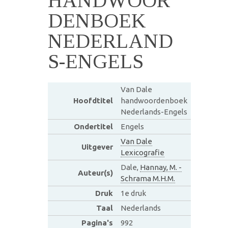
HANDWOOR
DENBOEK
NEDERLAND
S-ENGELS
Van Dale
Hoofdtitel
handwoordenboek
Nederlands-Engels
Ondertitel
Engels
Van Dale
Uitgever
Lexicografie
Dale,
Hannay, M. -
Auteur(s)
Schrama M.H.M.
Druk
1e druk
Taal
Nederlands
Pagina's
992