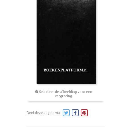
Selecteer de afbeelding voor een
vergroting
Deel deze pagina via: