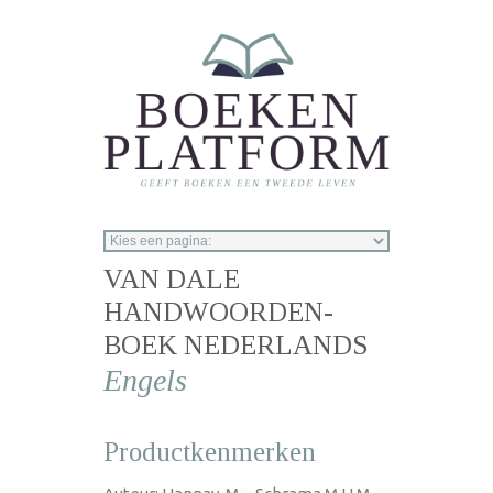
Overslaan en naar de inhoud gaan
VAN DALE
HANDWOORDEN-
BOEK NEDERLANDS
Engels
Productkenmerken