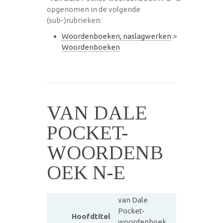
opgenomen in de volgende
(sub-)rubrieken:
Woordenboeken, naslagwerken
>
Woordenboeken
VAN DALE
POCKET-
WOORDENB
OEK N-E
van Dale
Pocket-
Hoofdtitel
woordenboek