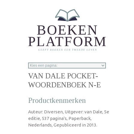
Overslaan en naar de inhoud gaan
VAN DALE POCKET-
WOORDENBOEK N-E
Productkenmerken
Auteur: Diversen, Uitgever: van Dale, 5e
editie, 537 pagina's, Paperback,
Nederlands, Gepubliceerd in 2013.