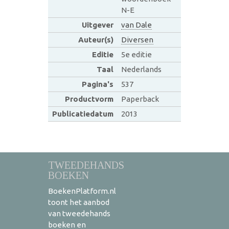
N-E
Uitgever
van Dale
Auteur(s)
Diversen
Editie
5e editie
Taal
Nederlands
Pagina's
537
Productvorm
Paperback
Publicatiedatum
2013
TWEEDEHANDS
BOEKEN
BoekenPlatform.nl
toont het aanbod
van tweedehands
boeken en