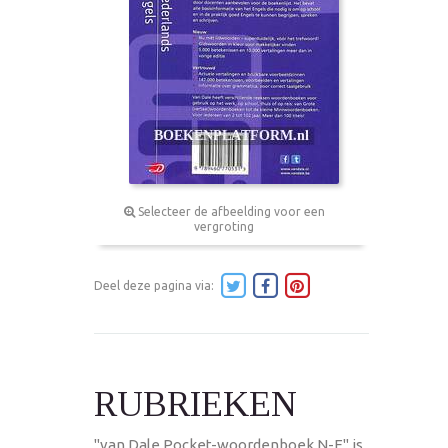
Selecteer de afbeelding voor een
vergroting
Deel deze pagina via:
RUBRIEKEN
"van Dale Pocket-woordenboek N-E" is