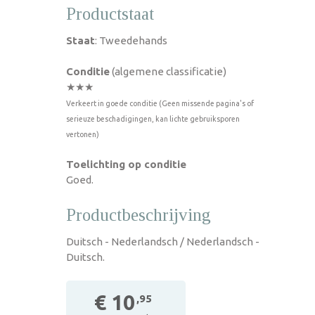
Productstaat
Staat
: Tweedehands
Conditie
(algemene classificatie)
★★★
Verkeert in goede conditie (Geen missende pagina's of
serieuze beschadigingen, kan lichte gebruiksporen
vertonen)
Toelichting op conditie
Goed.
Productbeschrijving
Duitsch - Nederlandsch / Nederlandsch -
Duitsch.
€ 10
,95