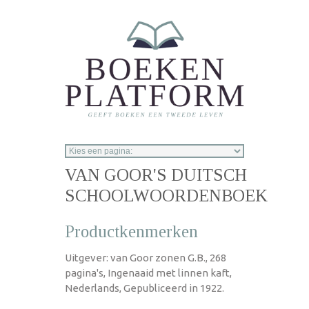
Overslaan en naar de inhoud gaan
VAN GOOR'S DUITSCH
SCHOOLWOORDENBOEK
Productkenmerken
Uitgever: van Goor zonen G.B., 268
pagina's, Ingenaaid met linnen kaft,
Nederlands, Gepubliceerd in 1922.