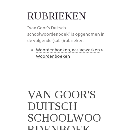
RUBRIEKEN
"van Goor's Duitsch
schoolwoordenboek" is opgenomen in
de volgende (sub-)rubrieken:
Woordenboeken, naslagwerken
>
Woordenboeken
VAN GOOR'S
DUITSCH
SCHOOLWOO
RDENBOEK