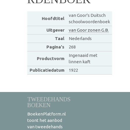
van Goor's Duitsch
Hoofdtitel
schoolwoordenboek
Uitgever
van Goor zonen G.B.
Taal
Nederlands
Pagina's
268
Ingenaaid met
Productvorm
linnen kaft
Publicatiedatum
1922
TWEEDEHANDS
BOEKEN
BoekenPlatform.nl
toont het aanbod
van tweedehands