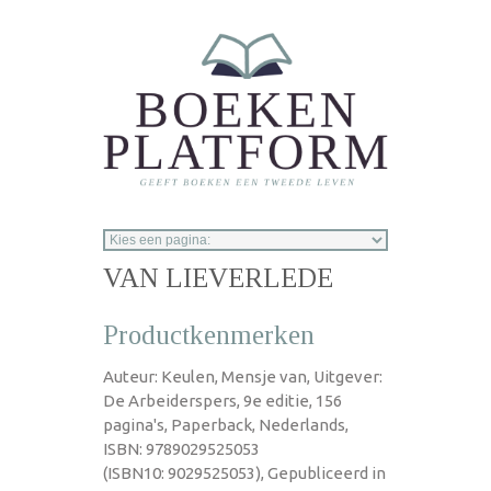
Overslaan en naar de inhoud gaan
VAN LIEVERLEDE
Productkenmerken
Auteur: Keulen, Mensje van, Uitgever:
De Arbeiderspers, 9e editie, 156
pagina's, Paperback, Nederlands,
ISBN: 9789029525053
(ISBN10: 9029525053), Gepubliceerd in