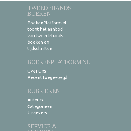
TWEEDEHANDS
BOEKEN
BoekenPlatform.nl
toont het aanbod
van tweedehands
boeken en
tijdschriften
BOEKENPLATFORM.NL
Over Ons
Recent toegevoegd
RUBRIEKEN
Auteurs
Categorieën
Uitgevers
SERVICE &