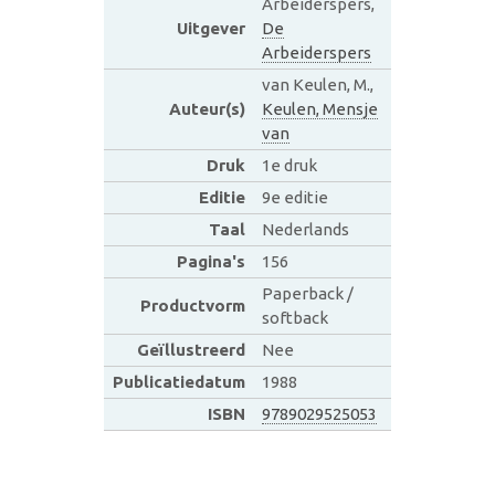
Arbeiderspers,
Uitgever
De
Arbeiderspers
van Keulen, M.,
Auteur(s)
Keulen, Mensje
van
Druk
1e druk
Editie
9e editie
Taal
Nederlands
Pagina's
156
Paperback /
Productvorm
softback
Geïllustreerd
Nee
Publicatiedatum
1988
ISBN
9789029525053