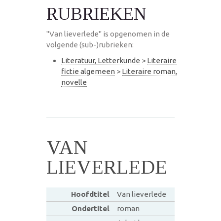
RUBRIEKEN
"Van lieverlede" is opgenomen in de
volgende (sub-)rubrieken:
Literatuur, Letterkunde
>
Literaire
fictie algemeen
>
Literaire roman,
novelle
VAN
LIEVERLEDE
Hoofdtitel
Van lieverlede
Ondertitel
roman