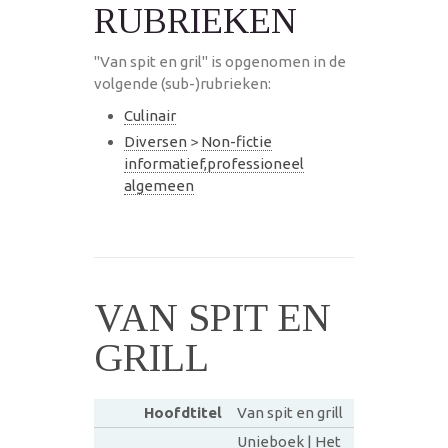
RUBRIEKEN
"Van spit en gril" is opgenomen in de
volgende (sub-)rubrieken:
Culinair
Diversen
>
Non-fictie
informatief,professioneel
algemeen
VAN SPIT EN
GRILL
Hoofdtitel
Van spit en grill
Unieboek | Het