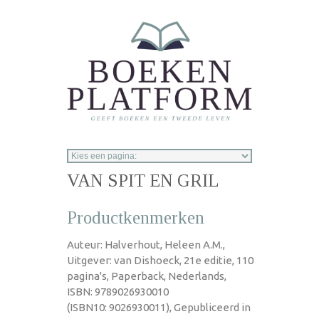
Overslaan en naar de inhoud gaan
VAN SPIT EN GRIL
Productkenmerken
Auteur: Halverhout, Heleen A.M.,
Uitgever: van Dishoeck, 21e editie, 110
pagina's, Paperback, Nederlands,
ISBN: 9789026930010
(ISBN10: 9026930011), Gepubliceerd in