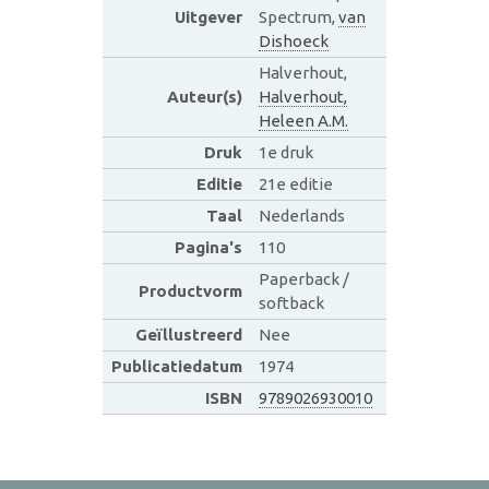
Uitgever
Spectrum,
van
Dishoeck
Halverhout,
Auteur(s)
Halverhout,
Heleen A.M.
Druk
1e druk
Editie
21e editie
Taal
Nederlands
Pagina's
110
Paperback /
Productvorm
softback
Geïllustreerd
Nee
Publicatiedatum
1974
ISBN
9789026930010