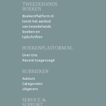
TWEEDEHANDS
BOEKEN
BoekenPlatform.nl
toont het aanbod
van tweedehands
boeken en
tijdschriften
BOEKENPLATFORM.NL
Over Ons
Recent toegevoegd
RUBRIEKEN
Auteurs
Categorieën
Uitgevers
SERVICE &
SUPPORT