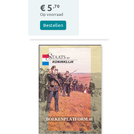
€ 5
,70
Op voorraad
Bestellen