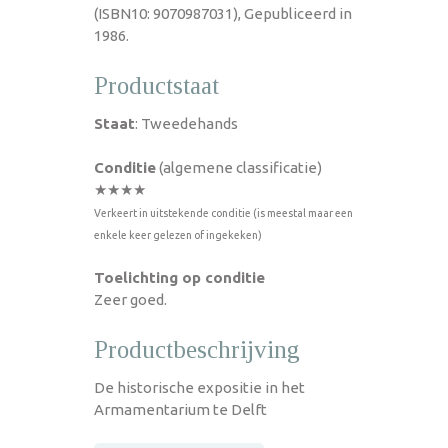
(ISBN10: 9070987031), Gepubliceerd in
1986.
Productstaat
Staat
: Tweedehands
Conditie
(algemene classificatie)
★★★★
Verkeert in uitstekende conditie (is meestal maar een
enkele keer gelezen of ingekeken)
Toelichting op conditie
Zeer goed.
Productbeschrijving
De historische expositie in het
Armamentarium te Delft