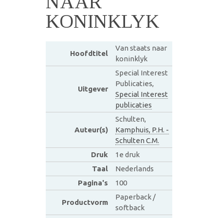
NAAR
KONINKLYK
Van staats naar
Hoofdtitel
koninklyk
Special Interest
Publicaties,
Uitgever
Special Interest
publicaties
Schulten,
Auteur(s)
Kamphuis, P.H. -
Schulten C.M.
Druk
1e druk
Taal
Nederlands
Pagina's
100
Paperback /
Productvorm
softback