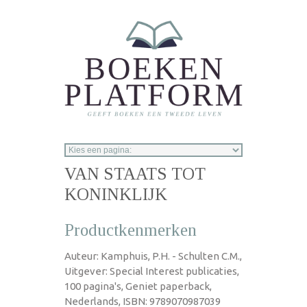
Overslaan en naar de inhoud gaan
VAN STAATS TOT
KONINKLIJK
Productkenmerken
Auteur: Kamphuis, P.H. - Schulten C.M.,
Uitgever: Special Interest publicaties,
100 pagina's, Geniet paperback,
Nederlands, ISBN: 9789070987039