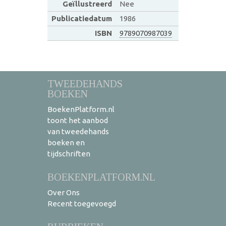
Geïllustreerd
Nee
Publicatiedatum
1986
ISBN
9789070987039
TWEEDEHANDS
BOEKEN
BoekenPlatform.nl
toont het aanbod
van tweedehands
boeken en
tijdschriften
BOEKENPLATFORM.NL
Over Ons
Recent toegevoegd