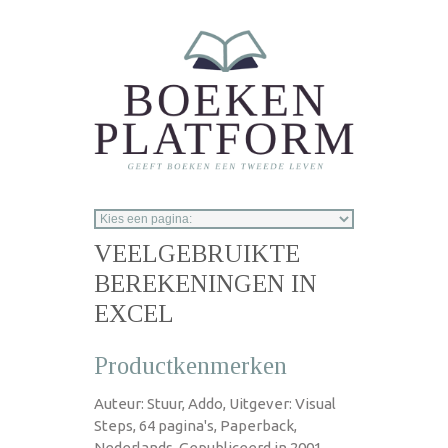
Overslaan en naar de inhoud gaan
VEELGEBRUIKTE
BEREKENINGEN IN
EXCEL
Productkenmerken
Auteur: Stuur, Addo, Uitgever: Visual
Steps, 64 pagina's, Paperback,
Nederlands, Gepubliceerd in 2001.