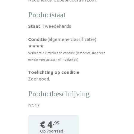
Productstaat
Staat
: Tweedehands
Conditie
(algemene classificatie)
★★★★
Verkeert in uitstekende conditie (is meestal maar een
enkele keer gelezen of ingekeken)
Toelichting op conditie
Zeer goed.
Productbeschrijving
Nr. 17
€ 4
,95
Op voorraad