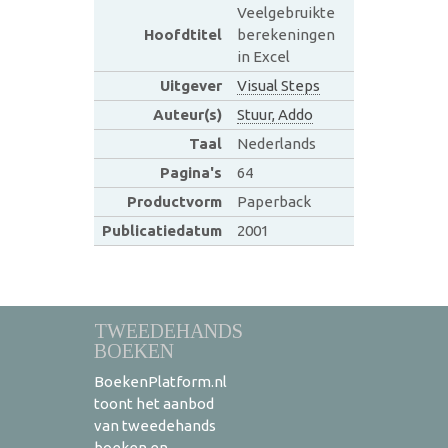
Veelgebruikte
Hoofdtitel
berekeningen
in Excel
Uitgever
Visual Steps
Auteur(s)
Stuur, Addo
Taal
Nederlands
Pagina's
64
Productvorm
Paperback
Publicatiedatum
2001
TWEEDEHANDS
BOEKEN
BoekenPlatform.nl
toont het aanbod
van tweedehands
boeken en