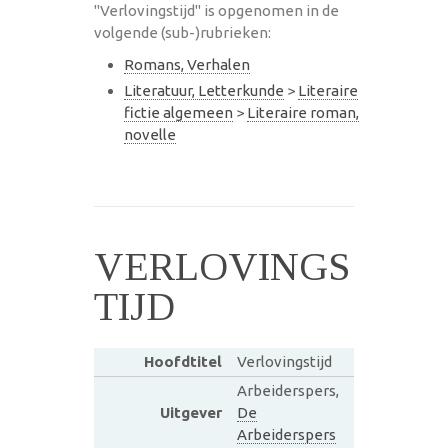
"Verlovingstijd" is opgenomen in de
volgende (sub-)rubrieken:
Romans, Verhalen
Literatuur, Letterkunde
>
Literaire
fictie algemeen
>
Literaire roman,
novelle
VERLOVINGS
TIJD
Hoofdtitel
Verlovingstijd
Arbeiderspers,
Uitgever
De
Arbeiderspers