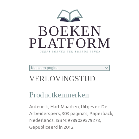
Overslaan en naar de inhoud gaan
VERLOVINGSTIJD
Productkenmerken
Auteur: 't, Hart Maarten, Uitgever: De
Arbeiderspers, 303 pagina's, Paperback,
Nederlands, ISBN: 9789029579278,
Gepubliceerd in 2012.