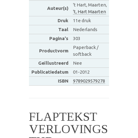
't Hart, Maarten,
Auteur(s)
't, Hart Maarten
Druk
11e druk
Taal
Nederlands
Pagina's
303
Paperback /
Productvorm
softback
Geïllustreerd
Nee
Publicatiedatum
01-2012
ISBN
9789029579278
FLAPTEKST
VERLOVINGS