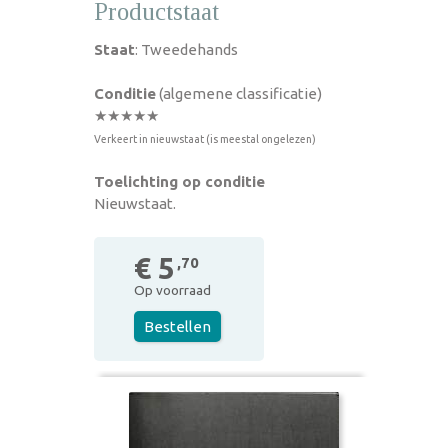
Productstaat
Staat
: Tweedehands
Conditie
(algemene classificatie)
★★★★★
Verkeert in nieuwstaat (is meestal ongelezen)
Toelichting op conditie
Nieuwstaat.
€ 5
,70
Op voorraad
Bestellen