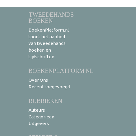
TWEEDEHANDS
BOEKEN
BoekenPlatform.nl
toont het aanbod
van tweedehands
boeken en
tijdschriften
BOEKENPLATFORM.NL
Over Ons
Recent toegevoegd
RUBRIEKEN
Auteurs
Categorieën
Uitgevers