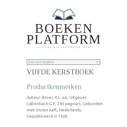
Overslaan en naar de inhoud gaan
VIJFDE KERSTBOEK
Productkenmerken
Auteur: Broer, A.L. ea., Uitgever:
Callenbach G.F., 245 pagina's, Gebonden
met linnen kaft, Nederlands,
Gepubliceerd in 1928.