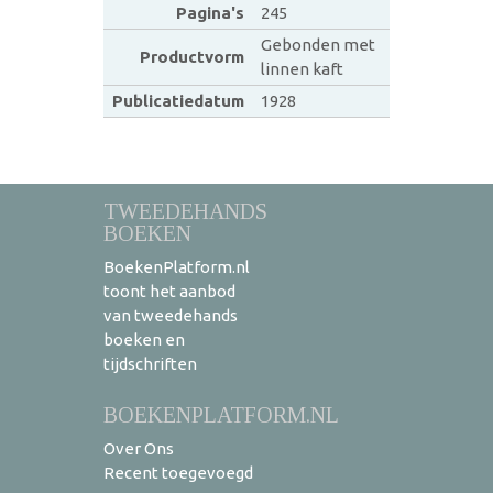
Pagina's
245
Gebonden met
Productvorm
linnen kaft
Publicatiedatum
1928
TWEEDEHANDS
BOEKEN
BoekenPlatform.nl
toont het aanbod
van tweedehands
boeken en
tijdschriften
BOEKENPLATFORM.NL
Over Ons
Recent toegevoegd