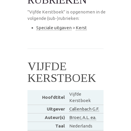
"Vijfde Kerstboek" is opgenomen in de
volgende (sub-)rubrieken:
Speciale uitgaven
>
Kerst
VIJFDE
KERSTBOEK
Vijfde
Hoofdtitel
Kerstboek
Uitgever
Callenbach G.F.
Auteur(s)
Broer, A.L. ea.
Taal
Nederlands