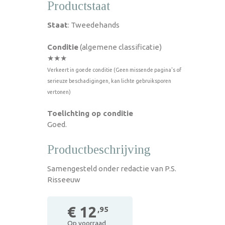
Productstaat
Staat
: Tweedehands
Conditie
(algemene classificatie)
★★★
Verkeert in goede conditie (Geen missende pagina's of
serieuze beschadigingen, kan lichte gebruiksporen
vertonen)
Toelichting op conditie
Goed.
Productbeschrijving
Samengesteld onder redactie van P.S.
Risseeuw
€ 12
,95
Op voorraad