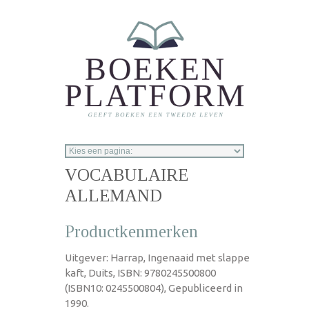
Overslaan en naar de inhoud gaan
VOCABULAIRE
ALLEMAND
Productkenmerken
Uitgever: Harrap, Ingenaaid met slappe
kaft, Duits, ISBN: 9780245500800
(ISBN10: 0245500804), Gepubliceerd in
1990.