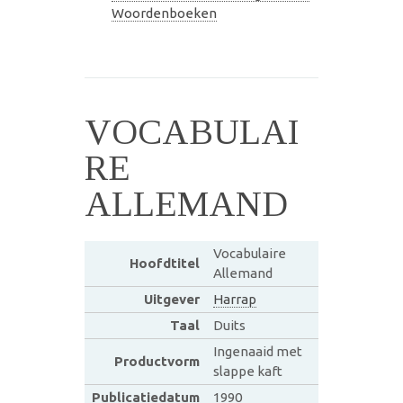
Woordenboeken
VOCABULAI
RE
ALLEMAND
Vocabulaire
Hoofdtitel
Allemand
Uitgever
Harrap
Taal
Duits
Ingenaaid met
Productvorm
slappe kaft
Publicatiedatum
1990