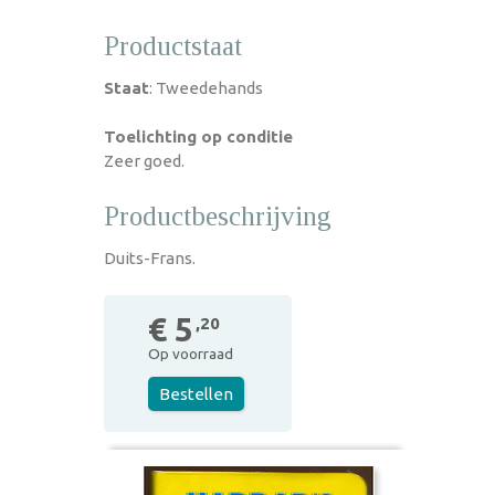
Productstaat
Staat
: Tweedehands
Toelichting op conditie
Zeer goed.
Productbeschrijving
Duits-Frans.
€ 5
,20
Op voorraad
Bestellen