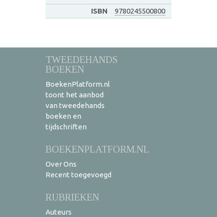
ISBN
9780245500800
TWEEDEHANDS
BOEKEN
BoekenPlatform.nl
toont het aanbod
van tweedehands
boeken en
tijdschriften
BOEKENPLATFORM.NL
Over Ons
Recent toegevoegd
RUBRIEKEN
Auteurs