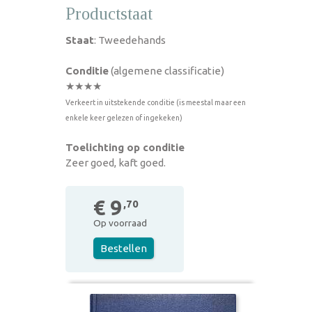
Productstaat
Staat
: Tweedehands
Conditie
(algemene classificatie)
★★★★
Verkeert in uitstekende conditie (is meestal maar een
enkele keer gelezen of ingekeken)
Toelichting op conditie
Zeer goed, kaft goed.
€ 9
,70
Op voorraad
Bestellen