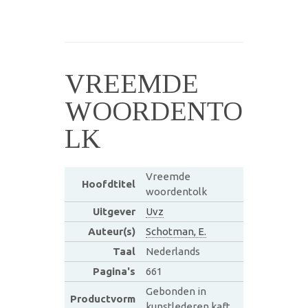
VREEMDE
WOORDENTO
LK
Vreemde
Hoofdtitel
woordentolk
Uitgever
Uvz
Auteur(s)
Schotman, E.
Taal
Nederlands
Pagina's
661
Gebonden in
Productvorm
kunstlederen kaft