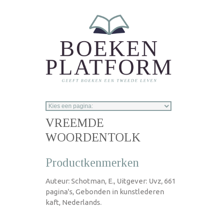
Overslaan en naar de inhoud gaan
VREEMDE
WOORDENTOLK
Productkenmerken
Auteur: Schotman, E., Uitgever: Uvz, 661
pagina's, Gebonden in kunstlederen
kaft, Nederlands.