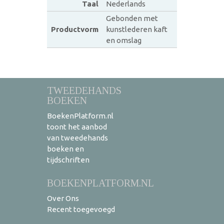
Taal
Nederlands
Gebonden met
Productvorm
kunstlederen kaft
en omslag
TWEEDEHANDS
BOEKEN
BoekenPlatform.nl
toont het aanbod
van tweedehands
boeken en
tijdschriften
BOEKENPLATFORM.NL
Over Ons
Recent toegevoegd