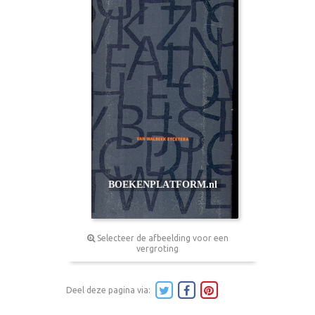
Selecteer de afbeelding voor een
vergroting
Deel deze pagina via: