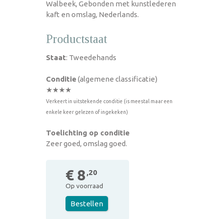
Walbeek, Gebonden met kunstlederen
kaft en omslag, Nederlands.
Productstaat
Staat
: Tweedehands
Conditie
(algemene classificatie)
★★★★
Verkeert in uitstekende conditie (is meestal maar een
enkele keer gelezen of ingekeken)
Toelichting op conditie
Zeer goed, omslag goed.
€ 8
,20
Op voorraad
Bestellen