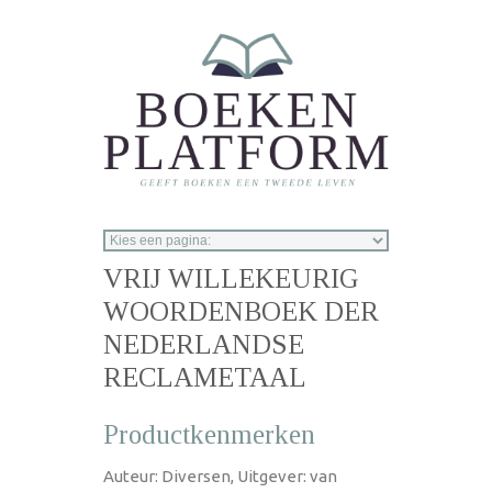
Overslaan en naar de inhoud gaan
VRIJ WILLEKEURIG
WOORDENBOEK DER
NEDERLANDSE
RECLAMETAAL
Productkenmerken
Auteur: Diversen, Uitgever: van