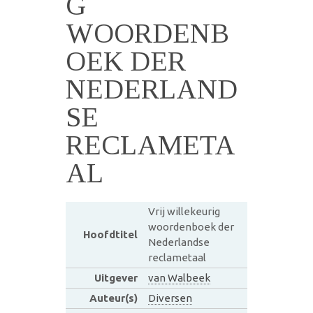
G
WOORDENB
OEK DER
NEDERLAND
SE
RECLAMETA
AL
Vrij willekeurig
woordenboek der
Hoofdtitel
Nederlandse
reclametaal
Uitgever
van Walbeek
Auteur(s)
Diversen