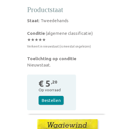
Productstaat
Staat
: Tweedehands
Conditie
(algemene classificatie)
★★★★★
Verkeert in nieuwstaat (is meestal ongelezen)
Toelichting op conditie
Nieuwstaat.
€ 5
,20
Op voorraad
Bestellen