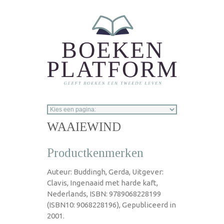
Overslaan en naar de inhoud gaan
WAAIEWIND
Productkenmerken
Auteur: Buddingh, Gerda, Uitgever:
Clavis, Ingenaaid met harde kaft,
Nederlands, ISBN: 9789068228199
(ISBN10: 9068228196), Gepubliceerd in
2001.