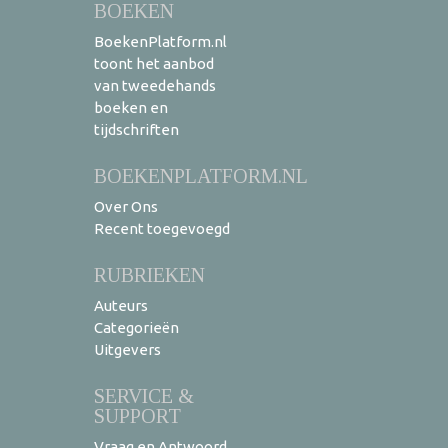
BOEKEN
BoekenPlatform.nl
toont het aanbod
van tweedehands
boeken en
tijdschriften
BOEKENPLATFORM.NL
Over Ons
Recent toegevoegd
RUBRIEKEN
Auteurs
Categorieën
Uitgevers
SERVICE &
SUPPORT
Vraag en Antwoord