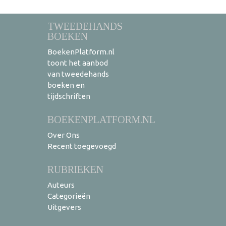
TWEEDEHANDS
BOEKEN
BoekenPlatform.nl
toont het aanbod
van tweedehands
boeken en
tijdschriften
BOEKENPLATFORM.NL
Over Ons
Recent toegevoegd
RUBRIEKEN
Auteurs
Categorieën
Uitgevers