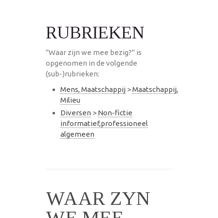
RUBRIEKEN
"Waar zijn we mee bezig?" is
opgenomen in de volgende
(sub-)rubrieken:
Mens, Maatschappij
>
Maatschappij,
Milieu
Diversen
>
Non-fictie
informatief,professioneel
algemeen
WAAR ZYN
WE MEE