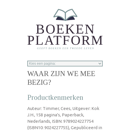
Overslaan en naar de inhoud gaan
WAAR ZIJN WE MEE
BEZIG?
Productkenmerken
Auteur: Timmer, Cees, Uitgever: Kok
J.H., 158 pagina's, Paperback,
Nederlands, ISBN: 9789024227754
(ISBN10: 9024227755), Gepubliceerd in