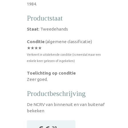
1984.
Productstaat
Staat
: Tweedehands
Conditie
(algemene classificatie)
★★★★
Verkeert in uitstekende conditie (is meestal maar een
enkele keer gelezen of ingekeken)
Toelichting op conditie
Zeer goed.
Productbeschrijving
De NCRV van binnenuit en van buitenaf
bekeken
,20