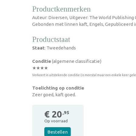
Productkenmerken
Auteur: Diversen, Uitgever: The World Publishing
Gebonden met linnen kaft, Engels, Gepubliceerd i
Productstaat
Staat
: Tweedehands
Conditie
(algemene classificatie)
★★★★
Verkeert in uitstekende conditie (is meestal maar een enkele keer gel
Toelichting op conditie
Zeer goed, kaft goed.
€ 20
,95
Op voorraad
Bestellen