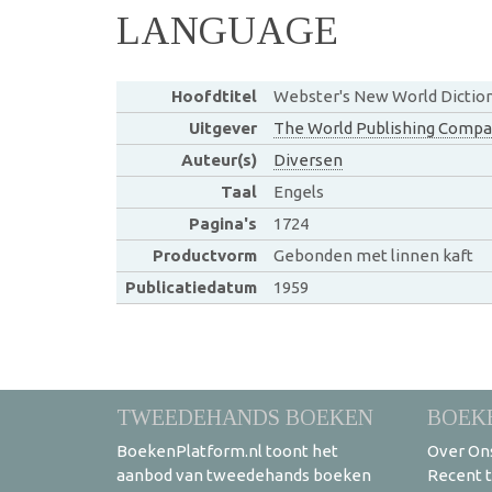
LANGUAGE
Hoofdtitel
Webster's New World Dictio
Uitgever
The World Publishing Comp
Auteur(s)
Diversen
Taal
Engels
Pagina's
1724
Productvorm
Gebonden met linnen kaft
Publicatiedatum
1959
TWEEDEHANDS BOEKEN
BOEK
BoekenPlatform.nl toont het
Over On
aanbod van tweedehands boeken
Recent 