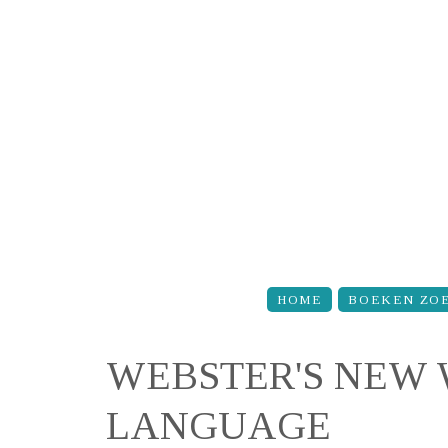
Overslaan en naar de inhoud gaan
HOME
BOEKEN ZO
WEBSTER'S NEW 
LANGUAGE