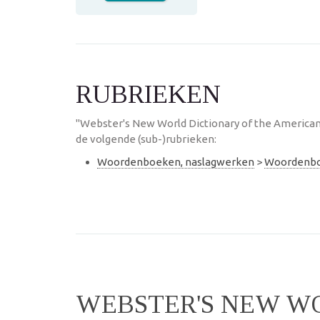
RUBRIEKEN
"Webster's New World Dictionary of the America
de volgende (sub-)rubrieken:
Woordenboeken, naslagwerken
>
Woordenb
WEBSTER'S NEW W