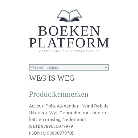
Overslaan en naar de inhoud gaan
WEG IS WEG
Productkenmerken
Auteur: Pola, Alexander - Wind Rob de,
Uitgever: Wyt, Gebonden met linnen
kaft en omslag, Nederlands,
ISBN: 9789060077979
(ISBN10: 9060077970).