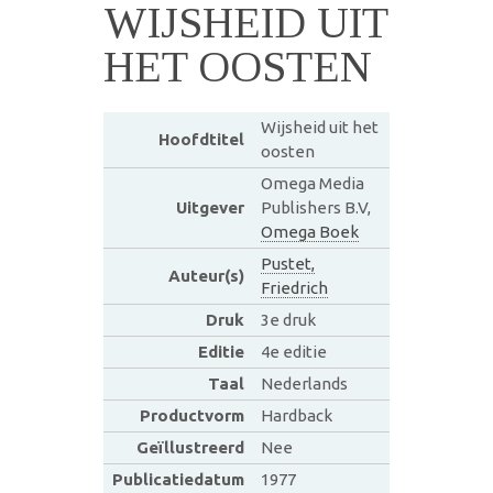
WIJSHEID UIT
HET OOSTEN
Wijsheid uit het
Hoofdtitel
oosten
Omega Media
Uitgever
Publishers B.V,
Omega Boek
Pustet,
Auteur(s)
Friedrich
Druk
3e druk
Editie
4e editie
Taal
Nederlands
Productvorm
Hardback
Geïllustreerd
Nee
Publicatiedatum
1977