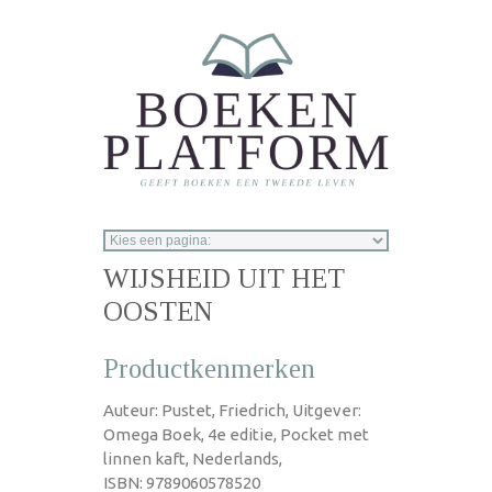
Overslaan en naar de inhoud gaan
WIJSHEID UIT HET
OOSTEN
Productkenmerken
Auteur: Pustet, Friedrich, Uitgever:
Omega Boek, 4e editie, Pocket met
linnen kaft, Nederlands,
ISBN: 9789060578520