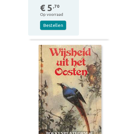
€ 5
,70
Op voorraad
Bestellen