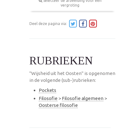
Selecteer de afbeelding voor een
vergroting
Deel deze pagina via:
RUBRIEKEN
"Wijsheid uit het Oosten" is opgenomen
in de volgende (sub-)rubrieken:
Pockets
Filosofie
>
Filosofie algemeen
>
Oosterse filosofie