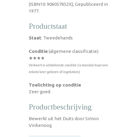
(ISBN10: 906057852X), Gepubliceerd in
1977.
Productstaat
Staat
: Tweedehands
Conditie
(algemene classificatie)
★★★★
Verkeert in uitstekende conditie (is meestal maar een
enkele keer gelezen of ingekeken)
Toelichting op conditie
Zeer goed.
Productbeschrijving
Bewerkt uit het Duits door Simon
Vinkenoog