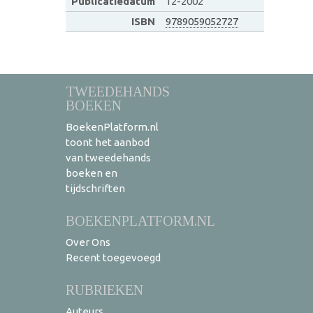
Publicatiedatum
12-2002
ISBN
9789059052727
TWEEDEHANDS
BOEKEN
BoekenPlatform.nl
toont het aanbod
van tweedehands
boeken en
tijdschriften
BOEKENPLATFORM.NL
Over Ons
Recent toegevoegd
RUBRIEKEN
Auteurs