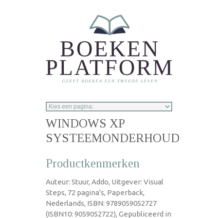
Overslaan en naar de inhoud gaan
WINDOWS XP
SYSTEEMONDERHOUD
Productkenmerken
Auteur: Stuur, Addo, Uitgever: Visual
Steps, 72 pagina's, Paperback,
Nederlands, ISBN: 9789059052727
(ISBN10: 9059052722), Gepubliceerd in