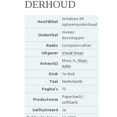
DERHOUD
Windows XP
Hoofdtitel
systeemonderhoud
niveau:
Ondertitel
doorstapper
Reeks
Computercahier
Uitgever
Visual Steps
Stuur, A.,
Stuur,
Auteur(s)
Addo
Druk
1e druk
Taal
Nederlands
Pagina's
72
Paperback /
Productvorm
softback
Geïllustreerd
Ja